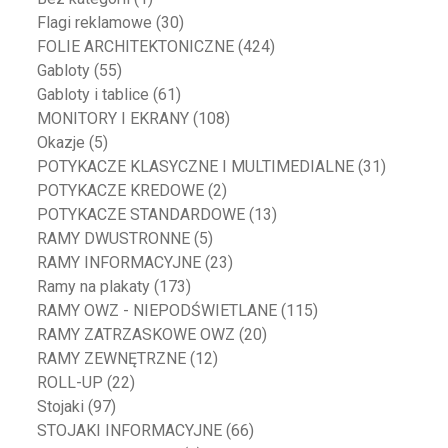
Flagi reklamowe
(30)
FOLIE ARCHITEKTONICZNE
(424)
Gabloty
(55)
Gabloty i tablice
(61)
MONITORY I EKRANY
(108)
Okazje
(5)
POTYKACZE KLASYCZNE I MULTIMEDIALNE
(31)
POTYKACZE KREDOWE
(2)
POTYKACZE STANDARDOWE
(13)
RAMY DWUSTRONNE
(5)
RAMY INFORMACYJNE
(23)
Ramy na plakaty
(173)
RAMY OWZ - NIEPODŚWIETLANE
(115)
RAMY ZATRZASKOWE OWZ
(20)
RAMY ZEWNĘTRZNE
(12)
ROLL-UP
(22)
Stojaki
(97)
STOJAKI INFORMACYJNE
(66)