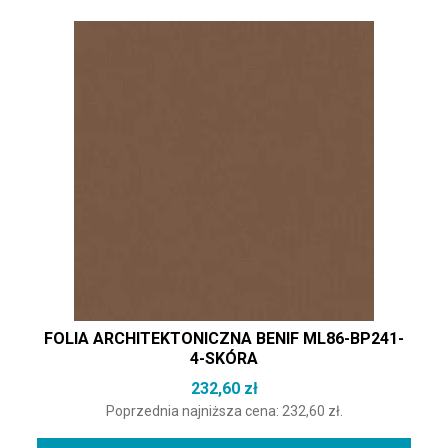
FOLIA ARCHITEKTONICZNA BENIF ML86-BP241-
4-SKÓRA
232,60
zł
Poprzednia najniższa cena:
232,60
zł
.