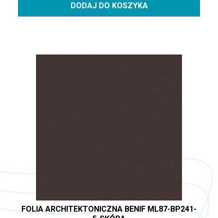
DODAJ DO KOSZYKA
FOLIA ARCHITEKTONICZNA BENIF ML87-BP241-