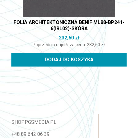
FOLIA ARCHITEKTONICZNA BENIF ML88-BP241-
6(IBL02)-SKÓRA
232,60
zł
Poprzednia najniższa cena:
232,60
zł
.
DODAJ DO KOSZYKA
SHOP.PGSMEDIA.PL
+48 89 642 06 39