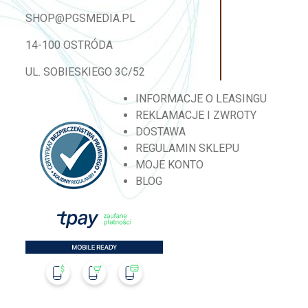
SHOP@PGSMEDIA.PL
14-100 OSTRÓDA
UL. SOBIESKIEGO 3C/52
INFORMACJE O LEASINGU
REKLAMACJE I ZWROTY
DOSTAWA
REGULAMIN SKLEPU
MOJE KONTO
BLOG