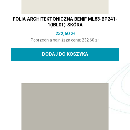
FOLIA ARCHITEKTONICZNA BENIF ML83-BP241-
1(IBL01)-SKÓRA
232,60
zł
Poprzednia najniższa cena:
232,60
zł
.
DODAJ DO KOSZYKA