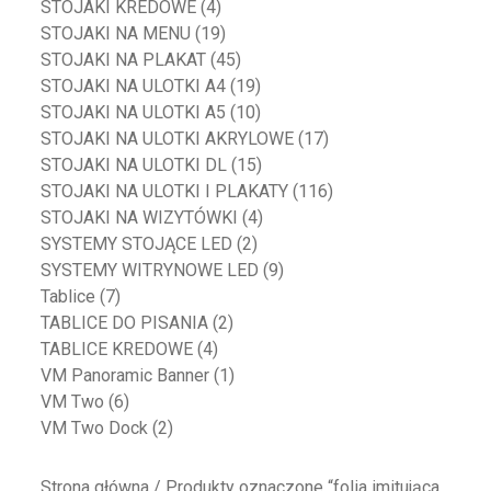
STOJAKI KREDOWE
(4)
STOJAKI NA MENU
(19)
STOJAKI NA PLAKAT
(45)
STOJAKI NA ULOTKI A4
(19)
STOJAKI NA ULOTKI A5
(10)
STOJAKI NA ULOTKI AKRYLOWE
(17)
STOJAKI NA ULOTKI DL
(15)
STOJAKI NA ULOTKI I PLAKATY
(116)
STOJAKI NA WIZYTÓWKI
(4)
SYSTEMY STOJĄCE LED
(2)
SYSTEMY WITRYNOWE LED
(9)
Tablice
(7)
TABLICE DO PISANIA
(2)
TABLICE KREDOWE
(4)
VM Panoramic Banner
(1)
VM Two
(6)
VM Two Dock
(2)
Strona główna
/ Produkty oznaczone “folia imitująca