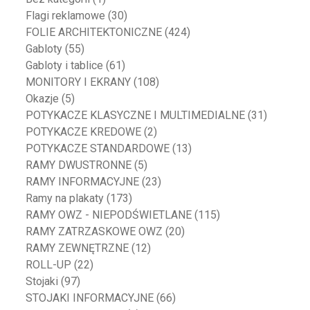
Flagi reklamowe
(30)
FOLIE ARCHITEKTONICZNE
(424)
Gabloty
(55)
Gabloty i tablice
(61)
MONITORY I EKRANY
(108)
Okazje
(5)
POTYKACZE KLASYCZNE I MULTIMEDIALNE
(31)
POTYKACZE KREDOWE
(2)
POTYKACZE STANDARDOWE
(13)
RAMY DWUSTRONNE
(5)
RAMY INFORMACYJNE
(23)
Ramy na plakaty
(173)
RAMY OWZ - NIEPODŚWIETLANE
(115)
RAMY ZATRZASKOWE OWZ
(20)
RAMY ZEWNĘTRZNE
(12)
ROLL-UP
(22)
Stojaki
(97)
STOJAKI INFORMACYJNE
(66)