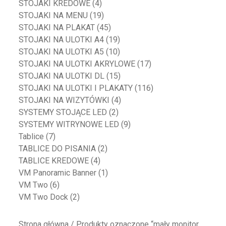
STOJAKI KREDOWE
(4)
STOJAKI NA MENU
(19)
STOJAKI NA PLAKAT
(45)
STOJAKI NA ULOTKI A4
(19)
STOJAKI NA ULOTKI A5
(10)
STOJAKI NA ULOTKI AKRYLOWE
(17)
STOJAKI NA ULOTKI DL
(15)
STOJAKI NA ULOTKI I PLAKATY
(116)
STOJAKI NA WIZYTÓWKI
(4)
SYSTEMY STOJĄCE LED
(2)
SYSTEMY WITRYNOWE LED
(9)
Tablice
(7)
TABLICE DO PISANIA
(2)
TABLICE KREDOWE
(4)
VM Panoramic Banner
(1)
VM Two
(6)
VM Two Dock
(2)
Strona główna
/ Produkty oznaczone “mały monitor