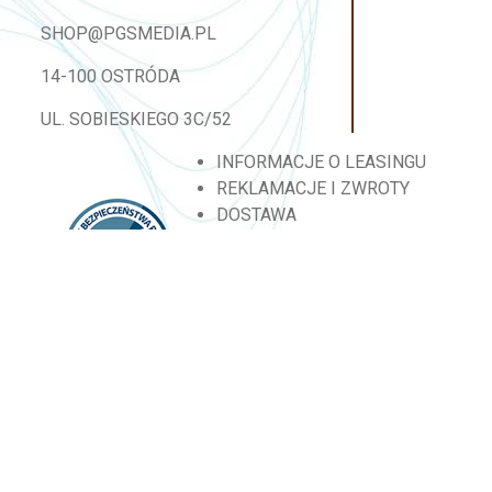
SHOP@PGSMEDIA.PL
14-100 OSTRÓDA
UL. SOBIESKIEGO 3C/52
INFORMACJE O LEASINGU
REKLAMACJE I ZWROTY
DOSTAWA
REGULAMIN SKLEPU
MOJE KONTO
BLOG