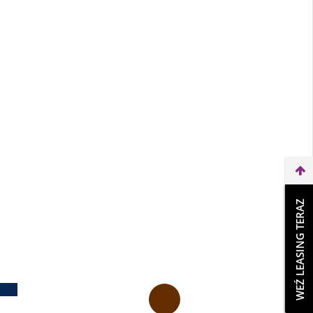
WEŹ LEASING TERAZ