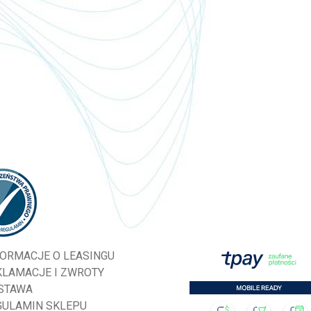
FORMACJE O LEASINGU
KLAMACJE I ZWROTY
STAWA
GULAMIN SKLEPU