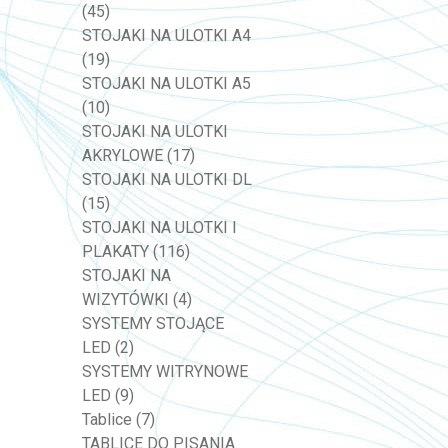
(45)
STOJAKI NA ULOTKI A4
(19)
STOJAKI NA ULOTKI A5
(10)
STOJAKI NA ULOTKI
AKRYLOWE
(17)
STOJAKI NA ULOTKI DL
(15)
STOJAKI NA ULOTKI I
PLAKATY
(116)
STOJAKI NA
WIZYTÓWKI
(4)
SYSTEMY STOJĄCE
LED
(2)
SYSTEMY WITRYNOWE
LED
(9)
Tablice
(7)
TABLICE DO PISANIA