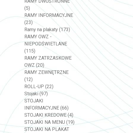
RAMY DWUSTRONNE
(5)
RAMY INFORMACYJNE
(23)
Ramy na plakaty
(173)
RAMY OWZ -
NIEPODŚWIETLANE
(115)
RAMY ZATRZASKOWE
OWZ
(20)
RAMY ZEWNĘTRZNE
(12)
ROLL-UP
(22)
Stojaki
(97)
STOJAKI
INFORMACYJNE
(66)
STOJAKI KREDOWE
(4)
STOJAKI NA MENU
(19)
STOJAKI NA PLAKAT