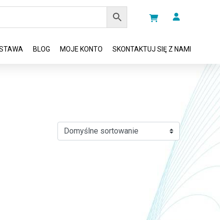
STAWA
BLOG
MOJE KONTO
SKONTAKTUJ SIĘ Z NAMI