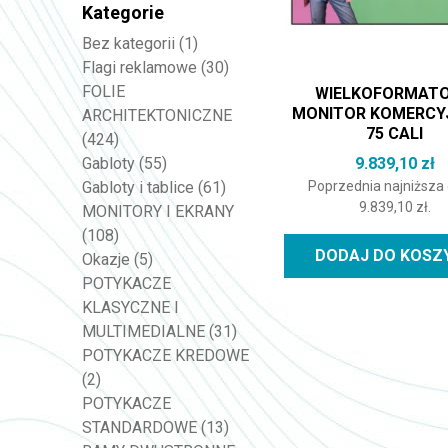
Kategorie
Bez kategorii
(1)
Flagi reklamowe
(30)
FOLIE
WIELKOFORMAT
MONITOR KOMERCY
ARCHITEKTONICZNE
75 CALI
(424)
9.839,10
zł
Gabloty
(55)
Poprzednia najniższa
Gabloty i tablice
(61)
9.839,10
zł
.
MONITORY I EKRANY
(108)
DODAJ DO KOSZ
Okazje
(5)
POTYKACZE
KLASYCZNE I
MULTIMEDIALNE
(31)
POTYKACZE KREDOWE
(2)
POTYKACZE
STANDARDOWE
(13)