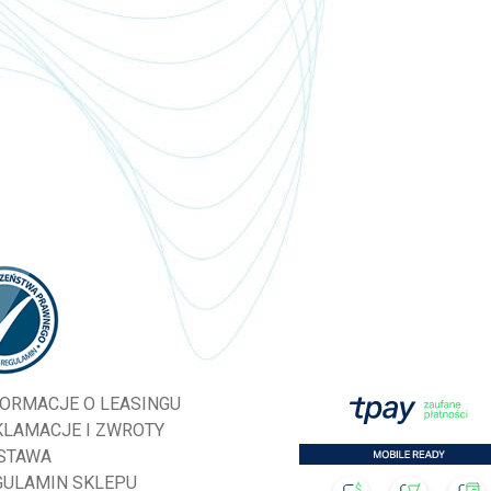
FORMACJE O LEASINGU
KLAMACJE I ZWROTY
STAWA
GULAMIN SKLEPU