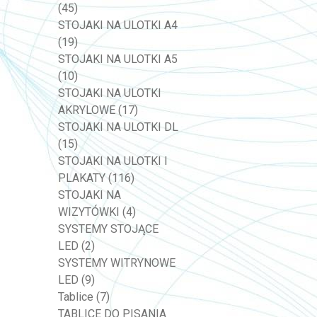
(45)
STOJAKI NA ULOTKI A4
(19)
STOJAKI NA ULOTKI A5
(10)
STOJAKI NA ULOTKI
AKRYLOWE
(17)
STOJAKI NA ULOTKI DL
(15)
STOJAKI NA ULOTKI I
PLAKATY
(116)
STOJAKI NA
WIZYTÓWKI
(4)
SYSTEMY STOJĄCE
LED
(2)
SYSTEMY WITRYNOWE
LED
(9)
Tablice
(7)
TABLICE DO PISANIA