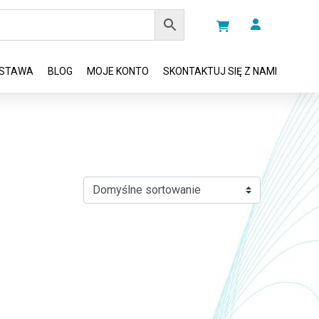
STAWA
BLOG
MOJE KONTO
SKONTAKTUJ SIĘ Z NAMI