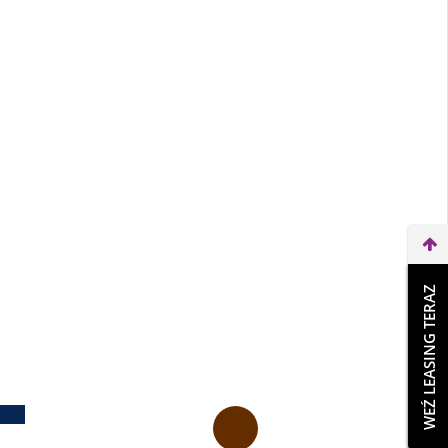
WEŹ LEASING TERAZ