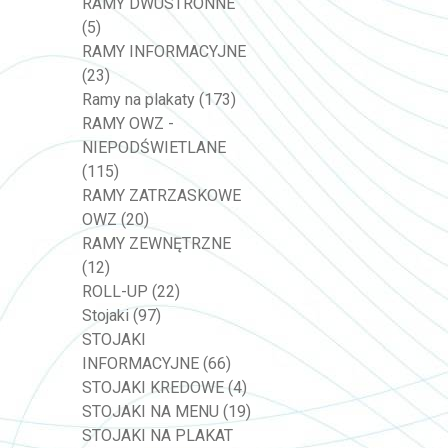
RAMY DWUSTRONNE
(5)
RAMY INFORMACYJNE
(23)
Ramy na plakaty
(173)
RAMY OWZ -
NIEPODŚWIETLANE
(115)
RAMY ZATRZASKOWE
OWZ
(20)
RAMY ZEWNĘTRZNE
(12)
ROLL-UP
(22)
Stojaki
(97)
STOJAKI
INFORMACYJNE
(66)
STOJAKI KREDOWE
(4)
STOJAKI NA MENU
(19)
STOJAKI NA PLAKAT