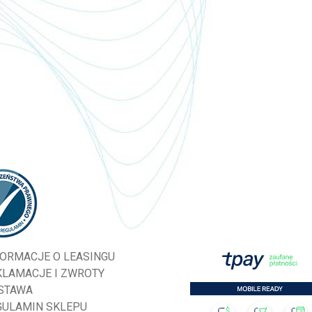
FORMACJE O LEASINGU
KLAMACJE I ZWROTY
STAWA
GULAMIN SKLEPU