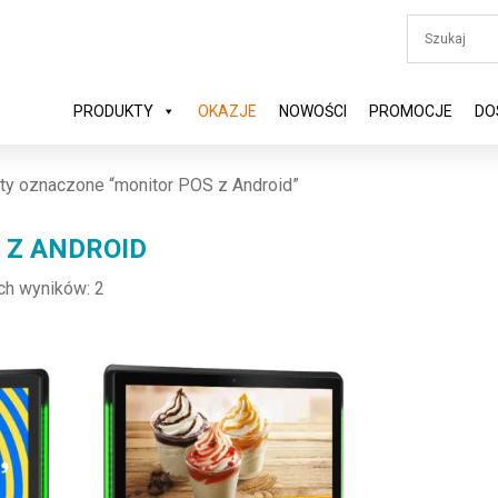
PRODUKTY
OKAZJE
NOWOŚCI
PROMOCJE
DO
ty oznaczone “monitor POS z Android”
 Z ANDROID
ch wyników: 2