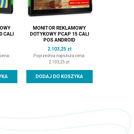
MOWY
MONITOR REKLAMOWY
 CALI
DOTYKOWY PCAP 15 CALI
D
POS ANDROID
2.103,25
zł
 cena:
Poprzednia najniższa cena:
2.103,25
zł
.
YKA
DODAJ DO KOSZYKA