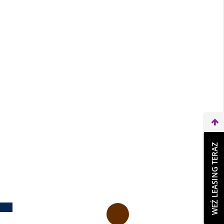
WEŹ LEASING TERAZ