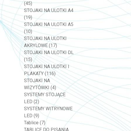
(45)
STOJAKI NA ULOTKI A4
(19)
STOJAKI NA ULOTKI A5
(10)
STOJAKI NA ULOTKI
AKRYLOWE
(17)
STOJAKI NA ULOTKI DL
(15)
STOJAKI NA ULOTKI I
PLAKATY
(116)
STOJAKI NA
WIZYTÓWKI
(4)
SYSTEMY STOJĄCE
LED
(2)
SYSTEMY WITRYNOWE
LED
(9)
Tablice
(7)
TABLICE DO PISANIA