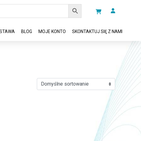
STAWA
BLOG
MOJE KONTO
SKONTAKTUJ SIĘ Z NAMI