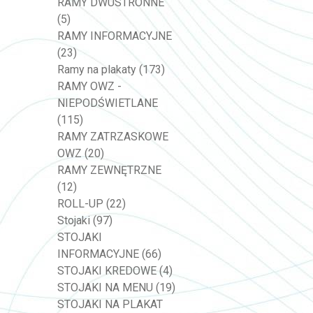
RAMY DWUSTRONNE
(5)
RAMY INFORMACYJNE
(23)
Ramy na plakaty
(173)
RAMY OWZ -
NIEPODŚWIETLANE
(115)
RAMY ZATRZASKOWE
OWZ
(20)
RAMY ZEWNĘTRZNE
(12)
ROLL-UP
(22)
Stojaki
(97)
STOJAKI
INFORMACYJNE
(66)
STOJAKI KREDOWE
(4)
STOJAKI NA MENU
(19)
STOJAKI NA PLAKAT