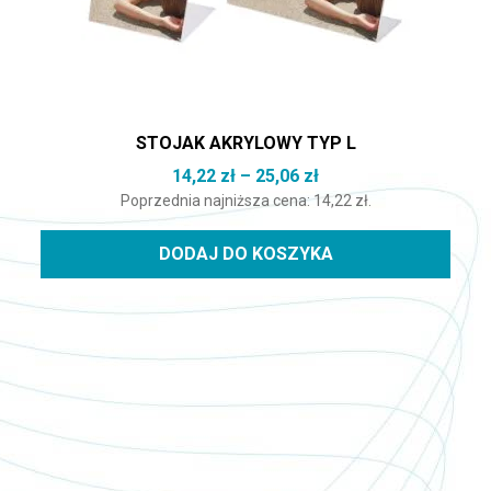
STOJAK AKRYLOWY TYP L
Zakres cen: od 14,22 
14,22
zł
–
25,06
zł
Poprzednia najniższa cena:
14,22
zł
.
DODAJ DO KOSZYKA