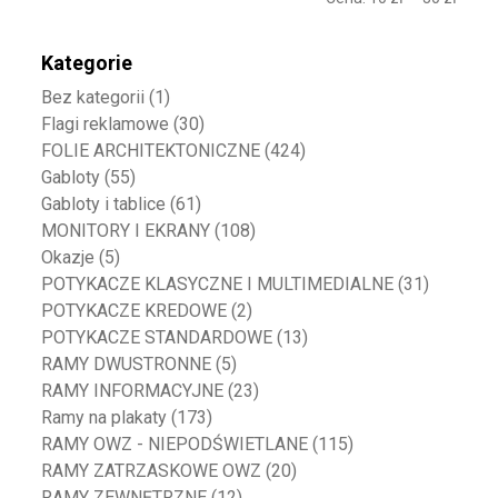
Kategorie
Bez kategorii
(1)
Flagi reklamowe
(30)
FOLIE ARCHITEKTONICZNE
(424)
Gabloty
(55)
Gabloty i tablice
(61)
MONITORY I EKRANY
(108)
Okazje
(5)
POTYKACZE KLASYCZNE I MULTIMEDIALNE
(31)
POTYKACZE KREDOWE
(2)
POTYKACZE STANDARDOWE
(13)
RAMY DWUSTRONNE
(5)
RAMY INFORMACYJNE
(23)
Ramy na plakaty
(173)
RAMY OWZ - NIEPODŚWIETLANE
(115)
RAMY ZATRZASKOWE OWZ
(20)
RAMY ZEWNĘTRZNE
(12)