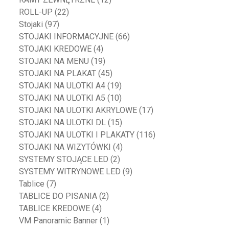
ROLL-UP
(22)
Stojaki
(97)
STOJAKI INFORMACYJNE
(66)
STOJAKI KREDOWE
(4)
STOJAKI NA MENU
(19)
STOJAKI NA PLAKAT
(45)
STOJAKI NA ULOTKI A4
(19)
STOJAKI NA ULOTKI A5
(10)
STOJAKI NA ULOTKI AKRYLOWE
(17)
STOJAKI NA ULOTKI DL
(15)
STOJAKI NA ULOTKI I PLAKATY
(116)
STOJAKI NA WIZYTÓWKI
(4)
SYSTEMY STOJĄCE LED
(2)
SYSTEMY WITRYNOWE LED
(9)
Tablice
(7)
TABLICE DO PISANIA
(2)
TABLICE KREDOWE
(4)
VM Panoramic Banner
(1)