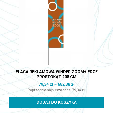
FLAGA REKLAMOWA WINDER ZOOM+ EDGE
PROSTOKĄT 208 CM
Zakres cen: od 79,34
79,34
zł
–
682,38
zł
Poprzednia najniższa cena:
79,34
zł
.
DODAJ DO KOSZYKA