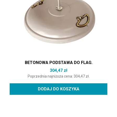
BETONOWA PODSTAWA DO FLAG.
304,47
zł
Poprzednia najniższa cena:
304,47
zł
.
DODAJ DO KOSZYKA