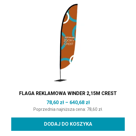
Ten produkt ma wiele wariantów. Opcje można wybrać na st
FLAGA REKLAMOWA WINDER 2,15M CREST
Zakres cen: od 78,60
78,60
zł
–
640,68
zł
Poprzednia najniższa cena:
78,60
zł
.
DODAJ DO KOSZYKA