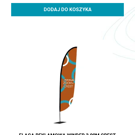
DODAJ DO KOSZYKA
Ten produkt ma wiele wariantów. Opcje można wybrać na st