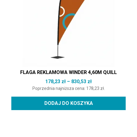
FLAGA REKLAMOWA WINDER 4,60M QUILL
Zakres cen: od 178,
178,23
zł
–
830,53
zł
Poprzednia najniższa cena:
178,23
zł
.
DODAJ DO KOSZYKA