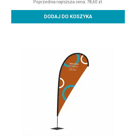
Poprzednia najniższa cena:
78,60
zł
.
DODAJ DO KOSZYKA
Ten produkt ma wiele wariantów. Opcje można wybrać na st