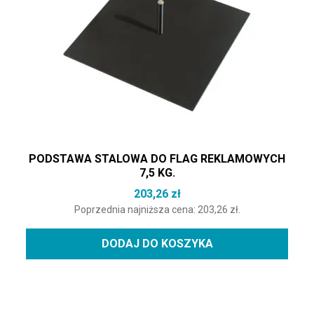
PODSTAWA STALOWA DO FLAG REKLAMOWYCH
7,5 KG.
203,26
zł
Poprzednia najniższa cena:
203,26
zł
.
DODAJ DO KOSZYKA