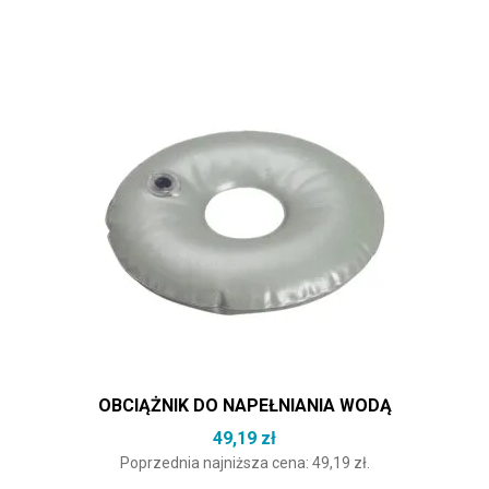
OBCIĄŻNIK DO NAPEŁNIANIA WODĄ
49,19
zł
Poprzednia najniższa cena:
49,19
zł
.