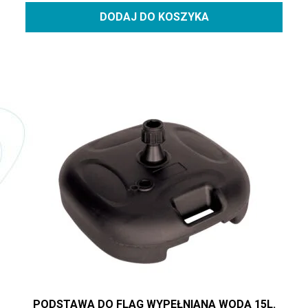
DODAJ DO KOSZYKA
PODSTAWA DO FLAG WYPEŁNIANA WODĄ 15L.