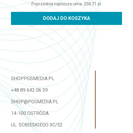
Poprzednia najniższa cena:
258,71
zł
.
DODAJ DO KOSZYKA
SHOP.PGSMEDIA.PL
+48 89 642 06 39
SHOP@PGSMEDIA.PL
14-100 OSTRÓDA
UL. SOBIESKIEGO 3C/52