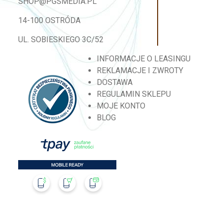
SHOP@PGSMEDIA.PL
14-100 OSTRÓDA
UL. SOBIESKIEGO 3C/52
INFORMACJE O LEASINGU
REKLAMACJE I ZWROTY
DOSTAWA
REGULAMIN SKLEPU
MOJE KONTO
BLOG