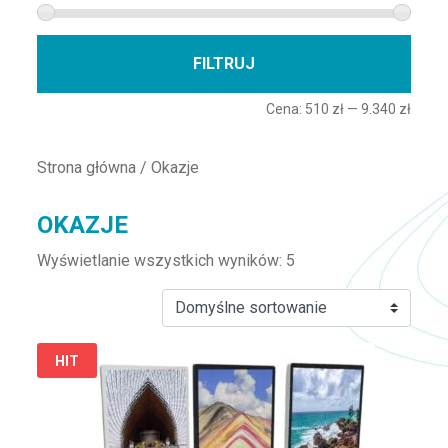
Cena 
Cena
FILTRUJ
Cena:
510 zł
—
9.340 zł
Strona główna
/ Okazje
OKAZJE
Wyświetlanie wszystkich wyników: 5
Ten produkt ma wiele wariantów. Opcje można wybrać na st
HIT