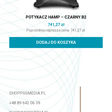
POTYKACZ HAMP – CZARNY B2
741,27
zł
Poprzednia najniższa cena:
741,27
zł
.
DODAJ DO KOSZYKA
SHOP.PGSMEDIA.PL
+48 89 642 06 39