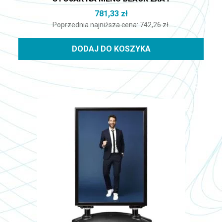
781,33
zł
Poprzednia najniższa cena:
742,26
zł
.
DODAJ DO KOSZYKA