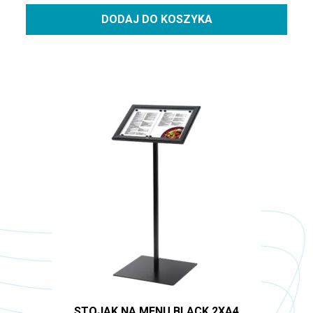
DODAJ DO KOSZYKA
STOJAK NA MENU BLACK 2XA4