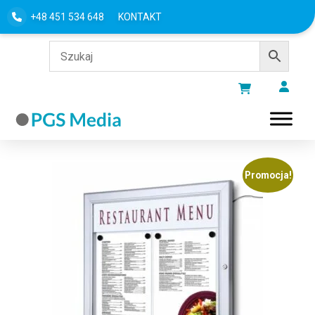
+48 451 534 648
KONTAKT
PROMOCJE
Promocja!