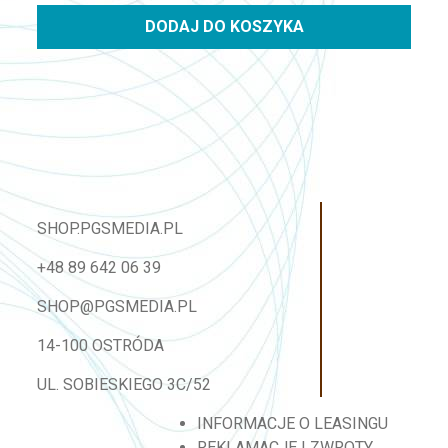
DODAJ DO KOSZYKA
SHOP.PGSMEDIA.PL
+48 89 642 06 39
SHOP@PGSMEDIA.PL
14-100 OSTRÓDA
UL. SOBIESKIEGO 3C/52
INFORMACJE O LEASINGU
REKLAMACJE I ZWROTY