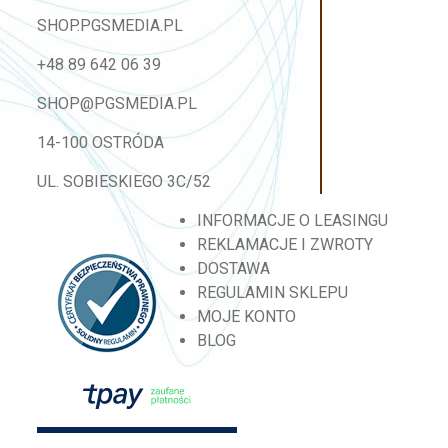
SHOP.PGSMEDIA.PL
+48 89 642 06 39
SHOP@PGSMEDIA.PL
14-100 OSTRÓDA
UL. SOBIESKIEGO 3C/52
INFORMACJE O LEASINGU
REKLAMACJE I ZWROTY
DOSTAWA
REGULAMIN SKLEPU
MOJE KONTO
BLOG