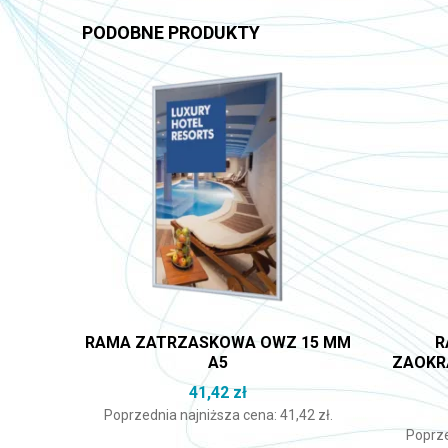
PODOBNE PRODUKTY
RAMA ZATRZASKOWA OWZ 15 MM
R
A5
ZAOKR
41,42
zł
Poprzednia najniższa cena:
41,42
zł
.
Poprze