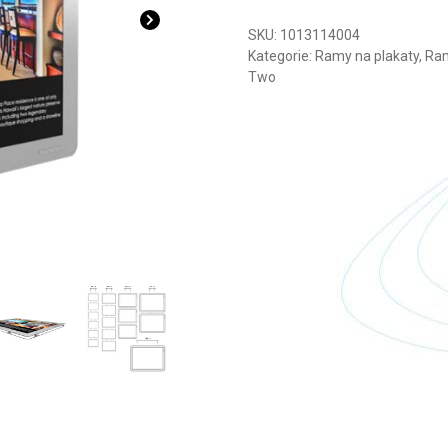
SKU:
1013114004
Kategorie:
Ramy na plakaty
,
Ram
Two