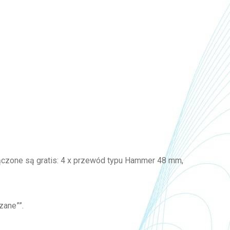
czone są gratis: 4 x przewód typu Hammer 48 mm,
zane””.