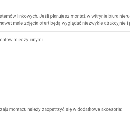
mów linkowych. Jeśli planujesz montaż w witrynie biura nieru
awet małe zdjęcia ofert będą wyglądać niezwykle atrakcyjnie i p
entów między innymi:
zaju montażu należy zaopatrzyć się w dodatkowe akcesoria: