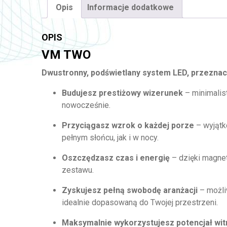
Opis
Informacje dodatkowe
OPIS
VM TWO
Dwustronny, podświetlany system LED, przeznacz
Budujesz prestiżowy wizerunek
– minimalis
nowocześnie.
Przyciągasz wzrok o każdej porze
– wyjątk
pełnym słońcu, jak i w nocy.
Oszczędzasz czas i energię
– dzięki magnet
zestawu.
Zyskujesz pełną swobodę aranżacji
– możli
idealnie dopasowaną do Twojej przestrzeni.
Maksymalnie wykorzystujesz potencjał wit