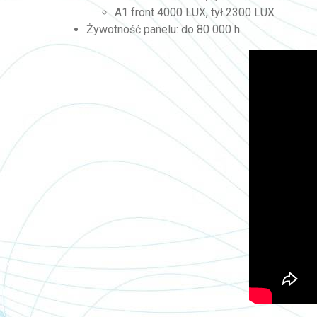
A1 front 4000 LUX, tył 2300 LUX
Żywotność panelu: do 80 000 h