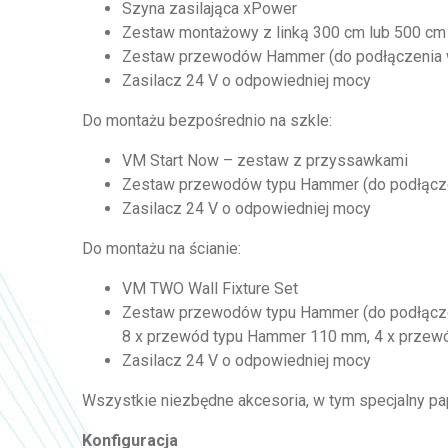
Szyna zasilająca xPower
Zestaw montażowy z linką 300 cm lub 500 cm
Zestaw przewodów Hammer (do podłączenia wię
Zasilacz 24 V o odpowiedniej mocy
Do montażu bezpośrednio na szkle:
VM Start Now – zestaw z przyssawkami
Zestaw przewodów typu Hammer (do podłączeni
Zasilacz 24 V o odpowiedniej mocy
Do montażu na ścianie:
VM TWO Wall Fixture Set
Zestaw przewodów typu Hammer (do podłączen
8 x przewód typu Hammer 110 mm, 4 x prze
Zasilacz 24 V o odpowiedniej mocy
Wszystkie niezbędne akcesoria, w tym specjalny p
Konfiguracja