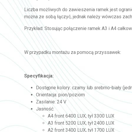
Liczba możliwych do zawieszenia ramek jest ograni
można ze sobą łączyć, jednak należy wówczas zacho
Przykład: Stosując połączenie ramek A3 i A4 całkow
W przypadku montażu za pomocą przyssawek:
Specyfikacja:
Dostępne kolory: czarny lub srebrno-biały (jedn
Orientacja: pion/poziom
Zasilanie: 24 V
Jasność:
A4 front 6400 LUX, tył 3300 LUX
A3 front 5200 LUX, tył 2400 LUX
A2 front 3400 LUX, tył 1700 LUX