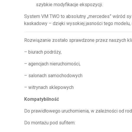
szybkie modyfikacje ekspozycji.
System VM TWO to absolutny „mercedes” wśród syste
kaskadowy – dzięki wysokiej jasności tego modelu, n
Rozwiązanie zostało sprawdzone przez naszych kli
– biurach podróży,
– agencjach nieruchomości,
– salonach samochodowych
– witrynach sklepowych
Kompatybilność
Do prawidłowego uruchomienia, w zależności od rod
Do montażu pod sufitem: