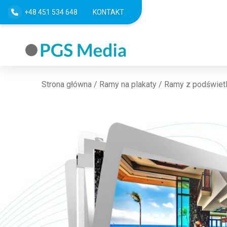
+48 451 534 648
KONTAKT
Strona główna
/
Ramy na plakaty
/
Ramy z podświet