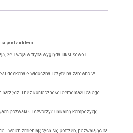
ia pod sufitem.
ają, że Twoja witryna wygląda luksusowo i
jest doskonale widoczna i czytelna zarówno w
 narzędzi i bez konieczności demontażu całego
cjach pozwala Ci stworzyć unikalną kompozycję
 do Twoich zmieniających się potrzeb, pozwalając na