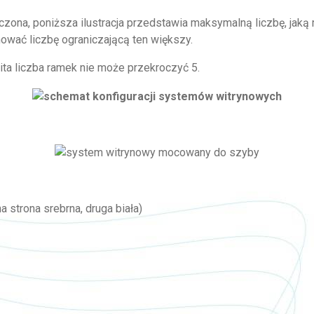
czona, poniższa ilustracja przedstawia maksymalną liczbę, jak
wać liczbę ograniczającą ten większy.
ita liczba ramek nie może przekroczyć 5.
a strona srebrna, druga biała)