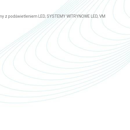
y z podświetleniem LED
,
SYSTEMY WITRYNOWE LED
,
VM