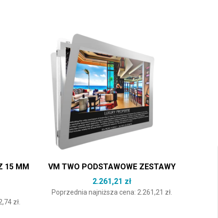
 15 MM
VM TWO PODSTAWOWE ZESTAWY
2.261,21
zł
Poprzednia najniższa cena:
2.261,21
zł
.
2,74
zł
.