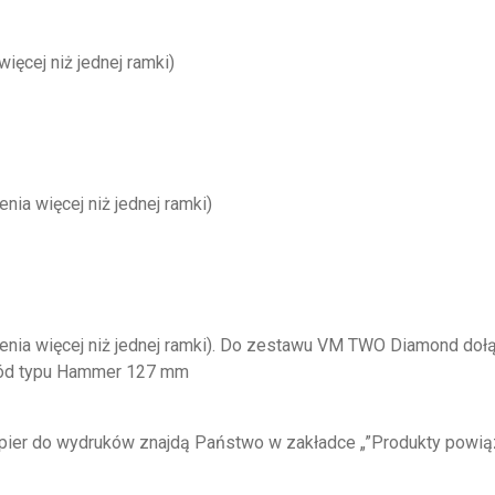
cej niż jednej ramki)
a więcej niż jednej ramki)
ia więcej niż jednej ramki). Do zestawu VM TWO Diamond dołą
wód typu Hammer 127 mm
apier do wydruków znajdą Państwo w zakładce „”Produkty powią