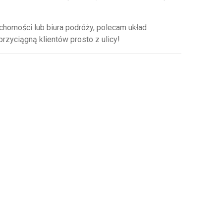
chomości lub biura podróży, polecam układ
rzyciągną klientów prosto z ulicy!