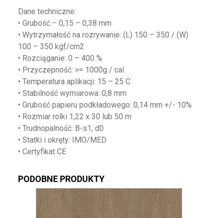
Dane techniczne:
• Grubość – 0,15 – 0,38 mm
• Wytrzymałość na rozrywanie: (L) 150 – 350 / (W)
100 – 350 kgf/cm2
• Rozciąganie: 0 – 400 %
• Przyczepność: >= 1000g / cal
• Temperatura aplikacji: 15 – 25 C
• Stabilność wymiarowa: 0,8 mm
• Grubość papieru podkładowego: 0,14 mm +/- 10%
• Rozmiar rolki 1,22 x 30 lub 50 m
• Trudnopalność: B-s1, d0
• Statki i okręty: IMO/MED
• Certyfikat CE
PODOBNE PRODUKTY