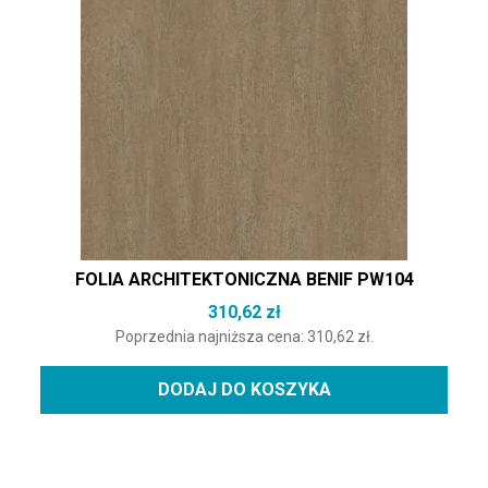
FOLIA ARCHITEKTONICZNA BENIF PW104
310,62
zł
Poprzednia najniższa cena:
310,62
zł
.
DODAJ DO KOSZYKA