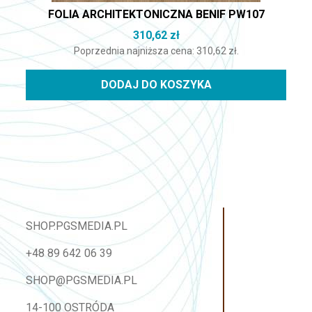
FOLIA ARCHITEKTONICZNA BENIF PW107
310,62
zł
Poprzednia najniższa cena:
310,62
zł
.
DODAJ DO KOSZYKA
SHOP.PGSMEDIA.PL
+48 89 642 06 39
SHOP@PGSMEDIA.PL
14-100 OSTRÓDA