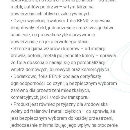
mebli, sufitów po drzwi – w tym także na
powierzchniach obłych i zakrzywionych.
• Dzięki wysokiej trwałości, folia BENIF zapewnia
długotrwały efekt, jednocześnie umożliwiając łatwe
usunięcie, co pozwala szybko przywrócić
powierzchnię do jej pierwotnego stanu.
• Szeroka gama wzorów i kolorów – od imitacji
drewna, betonu, metali po jednolite kolory – sprawia,
że folia doskonale nadaje się do personalizacji
wnętrz domowych, biurowych oraz komercyjnych.
• Dodatkowo, folia BENIF posiada certyfikaty
ognioodporności, co czyni ją bezpiecznym wyborem
zarówno dla przestrzeni mieszkalnych,
komercyjnych, jak i środków transportu.
• Produkt jest również przyjazny dla środowiska –
wolny od ftalanów i metali ciężkich – co sprawia, że
jest bezpiecznym wyborem do każdej przestrzeni,
jednocześnie minimalizując jego wpływ na otoczenie.