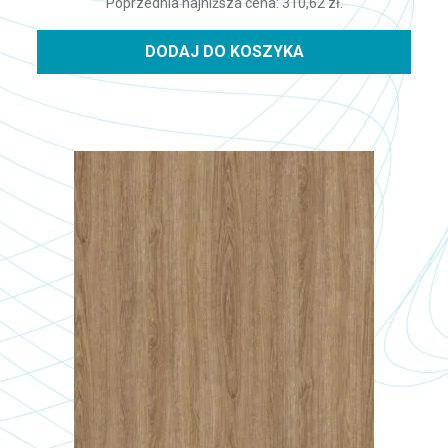
Poprzednia najniższa cena:
310,62
zł
.
DODAJ DO KOSZYKA