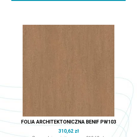
FOLIA ARCHITEKTONICZNA BENIF PW103
310,62
zł