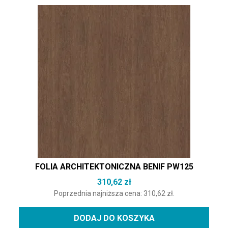
FOLIA ARCHITEKTONICZNA BENIF PW125
310,62
zł
Poprzednia najniższa cena:
310,62
zł
.
DODAJ DO KOSZYKA