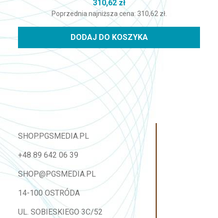
310,62
zł
Poprzednia najniższa cena:
310,62
zł
.
DODAJ DO KOSZYKA
SHOP.PGSMEDIA.PL
+48 89 642 06 39
SHOP@PGSMEDIA.PL
14-100 OSTRÓDA
UL. SOBIESKIEGO 3C/52