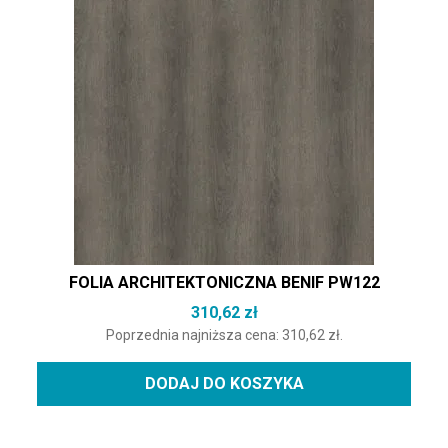
FOLIA ARCHITEKTONICZNA BENIF PW122
310,62
zł
Poprzednia najniższa cena:
310,62
zł
.
DODAJ DO KOSZYKA