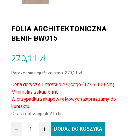
FOLIA ARCHITEKTONICZNA
BENIF BW015
270,11
zł
Poprzednia najniższa cena:
270,11
zł
.
Cena dotyczy 1 metra bieżącego (122 x 100 cm).
Minimalny zakup 5 mb.
W przypadku zakupów rolkowych zapraszamy do
kontaktu.
Czas realizacji ok.21 dni.
−
+
DODAJ DO KOSZYKA
ilość Folia architektoniczna BENIF BW015