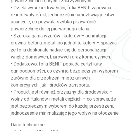
powierzchniach obłych i zakrzywionych.
• Dzięki wysokiej trwałości, folia BENIF zapewnia
długotrwały efekt, jednocześnie umożliwiając łatwe
usunięcie, co pozwala szybko przywrócić
powierzchnię do jej pierwotnego stanu.
• Szeroka gama wzorów i kolorów – od imitacji
drewna, betonu, metali po jednolite kolory – sprawia,
że folia doskonale nadaje się do personalizacji
wnętrz domowych, biurowych oraz komercyjnych.
• Dodatkowo, folia BENIF posiada certyfikaty
ognioodporności, co czyni ją bezpiecznym wyborem
zarówno dla przestrzeni mieszkalnych,
komercyjnych, jak i środków transportu.
• Produkt jest również przyjazny dla środowiska –
wolny od ftalanów i metali ciężkich – co sprawia, że
jest bezpiecznym wyborem do każdej przestrzeni,
jednocześnie minimalizując jego wpływ na otoczenie.
Dane techniczne: