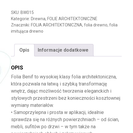
SKU:
BW015
Kategorie:
Drewna
,
FOLIE ARCHITEKTONICZNE
Znaczniki:
FOLIA ARCHITEKTONICZNA
,
folia drewno
,
folia
imitująca drewno
Opis
Informacje dodatkowe
OPIS
Folia Benif to wysokiej klasy folia architektoniczna,
która pozwala na łatwą i szybką transformację
wnętrz, dając możliwość tworzenia eleganckich i
stylowych przestrzeni bez konieczności kosztownej
wymiany materiałów.
• Samoprzylepna i prosta w aplikacji, idealnie
sprawdza się na różnych powierzchniach – od ścian,
mebli, sufitów po drzwi – w tym także na