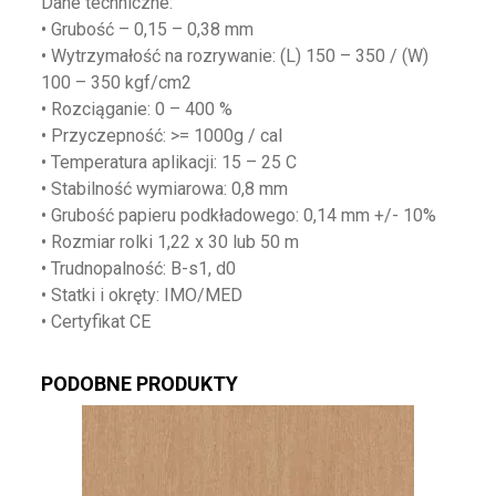
Dane techniczne:
• Grubość – 0,15 – 0,38 mm
• Wytrzymałość na rozrywanie: (L) 150 – 350 / (W)
100 – 350 kgf/cm2
• Rozciąganie: 0 – 400 %
• Przyczepność: >= 1000g / cal
• Temperatura aplikacji: 15 – 25 C
• Stabilność wymiarowa: 0,8 mm
• Grubość papieru podkładowego: 0,14 mm +/- 10%
• Rozmiar rolki 1,22 x 30 lub 50 m
• Trudnopalność: B-s1, d0
• Statki i okręty: IMO/MED
• Certyfikat CE
PODOBNE PRODUKTY