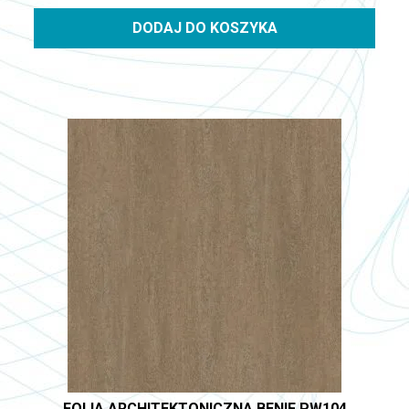
DODAJ DO KOSZYKA
FOLIA ARCHITEKTONICZNA BENIF PW104