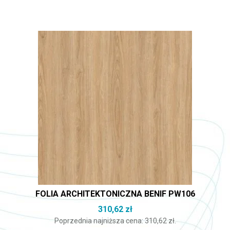
FOLIA ARCHITEKTONICZNA BENIF PW106
310,62
zł
Poprzednia najniższa cena:
310,62
zł
.