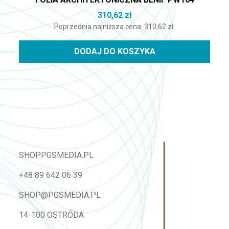
310,62
zł
Poprzednia najniższa cena:
310,62
zł
.
DODAJ DO KOSZYKA
SHOP.PGSMEDIA.PL
+48 89 642 06 39
SHOP@PGSMEDIA.PL
14-100 OSTRÓDA