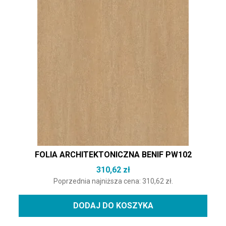
FOLIA ARCHITEKTONICZNA BENIF PW102
310,62
zł
Poprzednia najniższa cena:
310,62
zł
.
DODAJ DO KOSZYKA