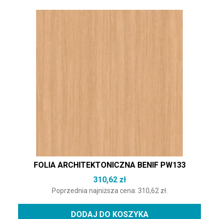
FOLIA ARCHITEKTONICZNA BENIF PW133
310,62
zł
Poprzednia najniższa cena:
310,62
zł
.
DODAJ DO KOSZYKA