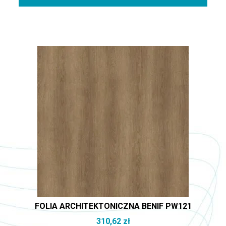
FOLIA ARCHITEKTONICZNA BENIF PW121
310,62
zł