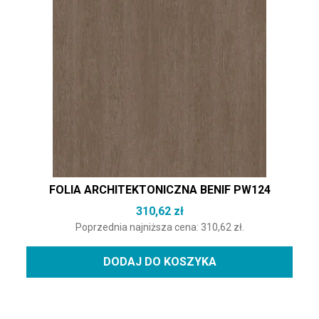
FOLIA ARCHITEKTONICZNA BENIF PW124
310,62
zł
Poprzednia najniższa cena:
310,62
zł
.
DODAJ DO KOSZYKA