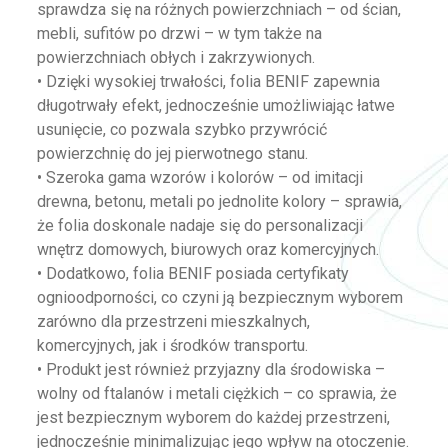
sprawdza się na różnych powierzchniach – od ścian,
mebli, sufitów po drzwi – w tym także na
powierzchniach obłych i zakrzywionych.
• Dzięki wysokiej trwałości, folia BENIF zapewnia
długotrwały efekt, jednocześnie umożliwiając łatwe
usunięcie, co pozwala szybko przywrócić
powierzchnię do jej pierwotnego stanu.
• Szeroka gama wzorów i kolorów – od imitacji
drewna, betonu, metali po jednolite kolory – sprawia,
że folia doskonale nadaje się do personalizacji
wnętrz domowych, biurowych oraz komercyjnych.
• Dodatkowo, folia BENIF posiada certyfikaty
ognioodporności, co czyni ją bezpiecznym wyborem
zarówno dla przestrzeni mieszkalnych,
komercyjnych, jak i środków transportu.
• Produkt jest również przyjazny dla środowiska –
wolny od ftalanów i metali ciężkich – co sprawia, że
jest bezpiecznym wyborem do każdej przestrzeni,
jednocześnie minimalizując jego wpływ na otoczenie.