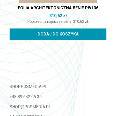
FOLIA ARCHITEKTONICZNA BENIF PW136
310,62
zł
Poprzednia najniższa cena:
310,62
zł
.
DODAJ DO KOSZYKA
SHOP.PGSMEDIA.PL
+48 89 642 06 39
SHOP@PGSMEDIA.PL