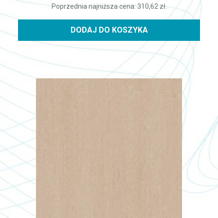
Poprzednia najniższa cena:
310,62
zł
.
DODAJ DO KOSZYKA