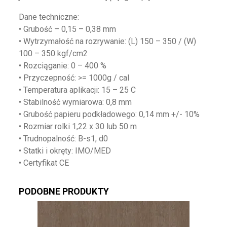
Dane techniczne:
• Grubość – 0,15 – 0,38 mm
• Wytrzymałość na rozrywanie: (L) 150 – 350 / (W)
100 – 350 kgf/cm2
• Rozciąganie: 0 – 400 %
• Przyczepność: >= 1000g / cal
• Temperatura aplikacji: 15 – 25 C
• Stabilność wymiarowa: 0,8 mm
• Grubość papieru podkładowego: 0,14 mm +/- 10%
• Rozmiar rolki 1,22 x 30 lub 50 m
• Trudnopalność: B-s1, d0
• Statki i okręty: IMO/MED
• Certyfikat CE
PODOBNE PRODUKTY