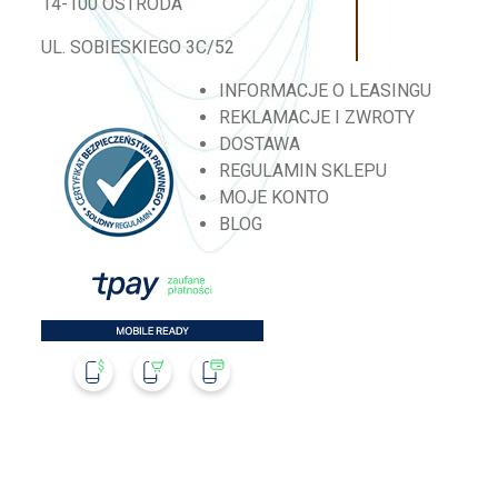
14-100 OSTRÓDA
UL. SOBIESKIEGO 3C/52
INFORMACJE O LEASINGU
REKLAMACJE I ZWROTY
DOSTAWA
REGULAMIN SKLEPU
MOJE KONTO
BLOG