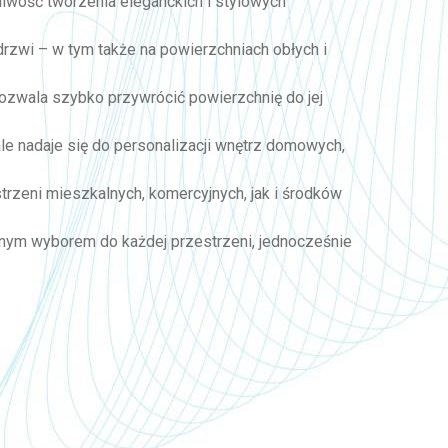
żliwość tworzenia eleganckich i stylowych
 drzwi – w tym także na powierzchniach obłych i
 pozwala szybko przywrócić powierzchnię do jej
ale nadaje się do personalizacji wnętrz domowych,
trzeni mieszkalnych, komercyjnych, jak i środków
ecznym wyborem do każdej przestrzeni, jednocześnie