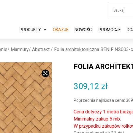
PRODUKTY
OKAZJE
NOWOŚCI
PROMOCJE
DO
nie/ Marmury/ Abstrakt
/ Folia architektoniczna BENIF NS003-
FOLIA ARCHITEK
309,12
zł
Poprzednia najniższa cena:
309
Cena dotyczy 1 metra bieżą
Minimalny zakup 5 mb.
W przypadku zakupów rolko