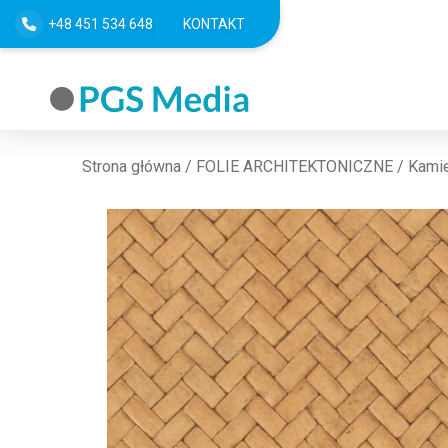
+48 451 534 648
KONTAKT
Strona główna
/
FOLIE ARCHITEKTONICZNE
/
Kamie