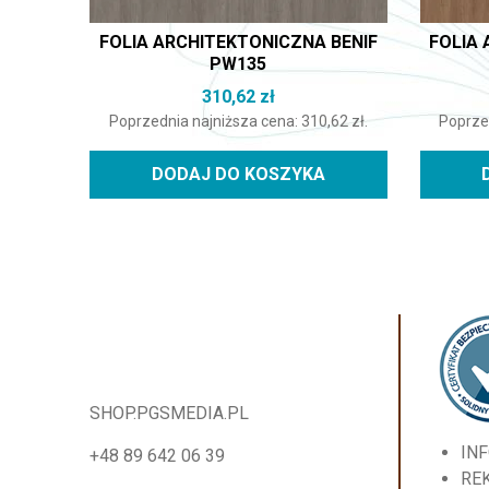
FOLIA ARCHITEKTONICZNA BENIF
FOLIA 
PW135
310,62
zł
Poprzednia najniższa cena:
310,62
zł
.
Poprze
DODAJ DO KOSZYKA
SHOP.PGSMEDIA.PL
IN
+48 89 642 06 39
RE