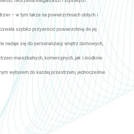
żliwość tworzenia eleganckich i stylowych
 drzwi – w tym także na powierzchniach obłych i
 pozwala szybko przywrócić powierzchnię do jej
ale nadaje się do personalizacji wnętrz domowych,
trzeni mieszkalnych, komercyjnych, jak i środków
ecznym wyborem do każdej przestrzeni, jednocześnie