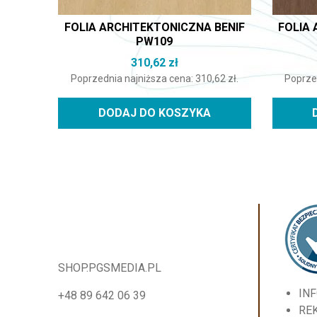
FOLIA ARCHITEKTONICZNA BENIF
FOLIA 
PW109
310,62
zł
Poprzednia najniższa cena:
310,62
zł
.
Poprze
DODAJ DO KOSZYKA
SHOP.PGSMEDIA.PL
IN
+48 89 642 06 39
RE