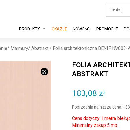
PRODUKTY
OKAZJE
NOWOŚCI
PROMOCJE
DO
nie/ Marmury/ Abstrakt
/ Folia architektoniczna BENIF NV003-A
FOLIA ARCHITEK
ABSTRAKT
183,08
zł
Poprzednia najniższa cena:
183
Cena dotyczy 1 metra bieżą
Minimalny zakup 5 mb.