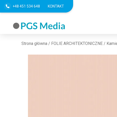
+48 451 534 648
KONTAKT
Strona główna
/
FOLIE ARCHITEKTONICZNE
/
Kamie