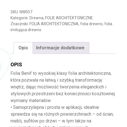
SKU:
NW057
Kategorie:
Drewna
,
FOLIE ARCHITEKTONICZNE
Znaczniki:
FOLIA ARCHITEKTONICZNA
,
folia drewno
,
folia
imitująca drewno
Opis
Informacje dodatkowe
OPIS
Folia Benif to wysokiej klasy folia architektoniczna,
która pozwala na łatwą i szybką transformację
wnętrz, dając możliwość tworzenia eleganckich i
stylowych przestrzeni bez konieczności kosztownej
wymiany materiałów.
• Samoprzylepna i prosta w aplikacji, idealnie
sprawdza się na różnych powierzchniach – od ścian,
mebli, sufitów po drzwi – w tym także na