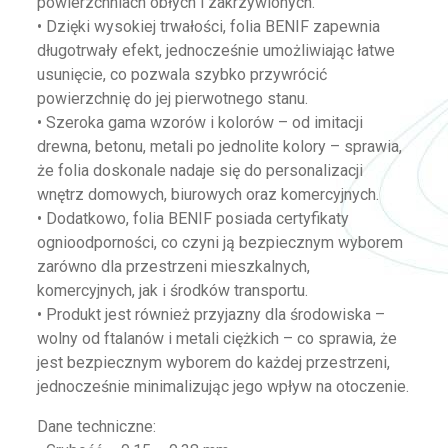
powierzchniach obłych i zakrzywionych.
• Dzięki wysokiej trwałości, folia BENIF zapewnia
długotrwały efekt, jednocześnie umożliwiając łatwe
usunięcie, co pozwala szybko przywrócić
powierzchnię do jej pierwotnego stanu.
• Szeroka gama wzorów i kolorów – od imitacji
drewna, betonu, metali po jednolite kolory – sprawia,
że folia doskonale nadaje się do personalizacji
wnętrz domowych, biurowych oraz komercyjnych.
• Dodatkowo, folia BENIF posiada certyfikaty
ognioodporności, co czyni ją bezpiecznym wyborem
zarówno dla przestrzeni mieszkalnych,
komercyjnych, jak i środków transportu.
• Produkt jest również przyjazny dla środowiska –
wolny od ftalanów i metali ciężkich – co sprawia, że
jest bezpiecznym wyborem do każdej przestrzeni,
jednocześnie minimalizując jego wpływ na otoczenie.
Dane techniczne: