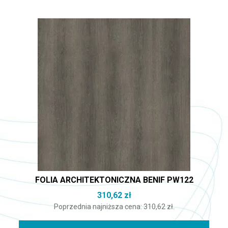
FOLIA ARCHITEKTONICZNA BENIF PW122
310,62
zł
Poprzednia najniższa cena:
310,62
zł
.