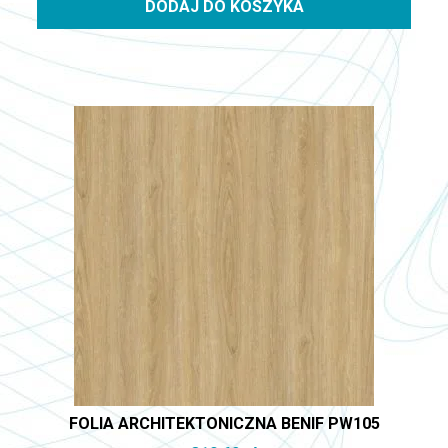
DODAJ DO KOSZYKA
FOLIA ARCHITEKTONICZNA BENIF PW105