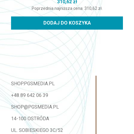
310,62
zł
Poprzednia najniższa cena:
310,62
zł
.
DODAJ DO KOSZYKA
SHOP.PGSMEDIA.PL
+48 89 642 06 39
SHOP@PGSMEDIA.PL
14-100 OSTRÓDA
UL. SOBIESKIEGO 3C/52