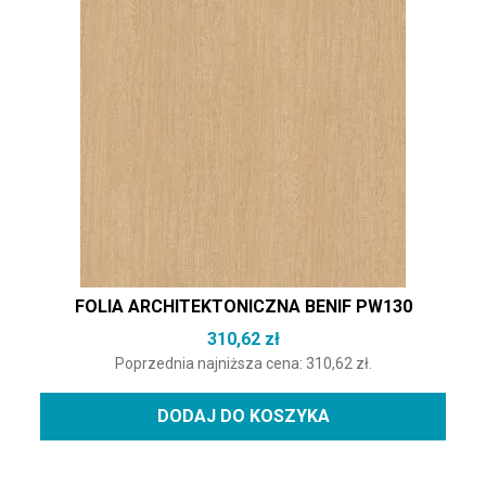
FOLIA ARCHITEKTONICZNA BENIF PW130
310,62
zł
Poprzednia najniższa cena:
310,62
zł
.
DODAJ DO KOSZYKA