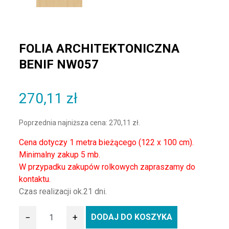
FOLIA ARCHITEKTONICZNA
BENIF NW057
270,11
zł
Poprzednia najniższa cena:
270,11
zł
.
Cena dotyczy 1 metra bieżącego (122 x 100 cm).
Minimalny zakup 5 mb.
W przypadku zakupów rolkowych zapraszamy do
kontaktu.
Czas realizacji ok.21 dni.
−
+
DODAJ DO KOSZYKA
ilość Folia architektoniczna BENIF NW057