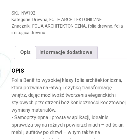
SKU:
NW102
Kategorie:
Drewna
,
FOLIE ARCHITEKTONICZNE
Znaczniki:
FOLIA ARCHITEKTONICZNA
,
folia drewno
,
folia
imitująca drewno
Opis
Informacje dodatkowe
OPIS
Folia Benif to wysokiej klasy folia architektoniczna,
która pozwala na łatwą i szybką transformację
wnętrz, dając możliwość tworzenia eleganckich i
stylowych przestrzeni bez konieczności kosztownej
wymiany materiałów.
• Samoprzylepna i prosta w aplikacji, idealnie
sprawdza się na różnych powierzchniach – od ścian,
mebli, sufitów po drzwi – w tym także na