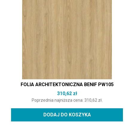
FOLIA ARCHITEKTONICZNA BENIF PW105
310,62
zł
Poprzednia najniższa cena:
310,62
zł
.
DODAJ DO KOSZYKA