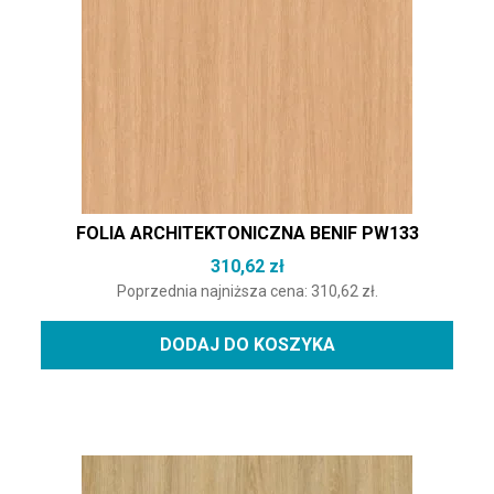
FOLIA ARCHITEKTONICZNA BENIF PW133
310,62
zł
Poprzednia najniższa cena:
310,62
zł
.
DODAJ DO KOSZYKA