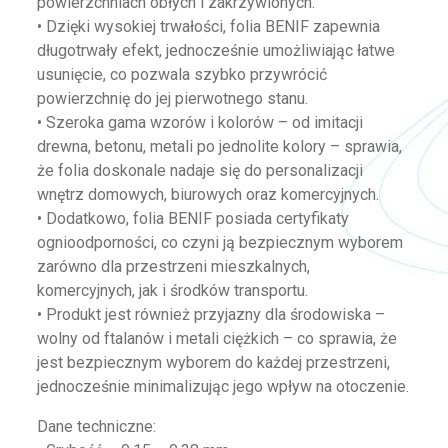
powierzchniach obłych i zakrzywionych.
• Dzięki wysokiej trwałości, folia BENIF zapewnia
długotrwały efekt, jednocześnie umożliwiając łatwe
usunięcie, co pozwala szybko przywrócić
powierzchnię do jej pierwotnego stanu.
• Szeroka gama wzorów i kolorów – od imitacji
drewna, betonu, metali po jednolite kolory – sprawia,
że folia doskonale nadaje się do personalizacji
wnętrz domowych, biurowych oraz komercyjnych.
• Dodatkowo, folia BENIF posiada certyfikaty
ognioodporności, co czyni ją bezpiecznym wyborem
zarówno dla przestrzeni mieszkalnych,
komercyjnych, jak i środków transportu.
• Produkt jest również przyjazny dla środowiska –
wolny od ftalanów i metali ciężkich – co sprawia, że
jest bezpiecznym wyborem do każdej przestrzeni,
jednocześnie minimalizując jego wpływ na otoczenie.
Dane techniczne: