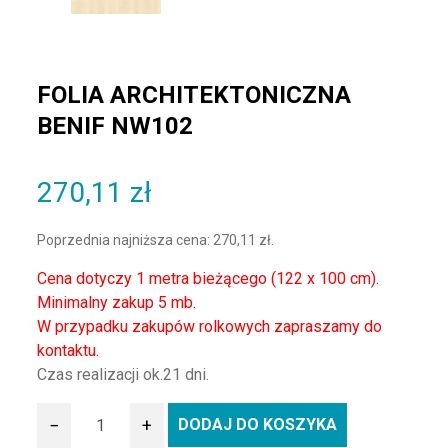
FOLIA ARCHITEKTONICZNA
BENIF NW102
270,11
zł
Poprzednia najniższa cena:
270,11
zł
.
Cena dotyczy 1 metra bieżącego (122 x 100 cm).
Minimalny zakup 5 mb.
W przypadku zakupów rolkowych zapraszamy do
kontaktu.
Czas realizacji ok.21 dni.
−
+
DODAJ DO KOSZYKA
ilość Folia architektoniczna BENIF NW102