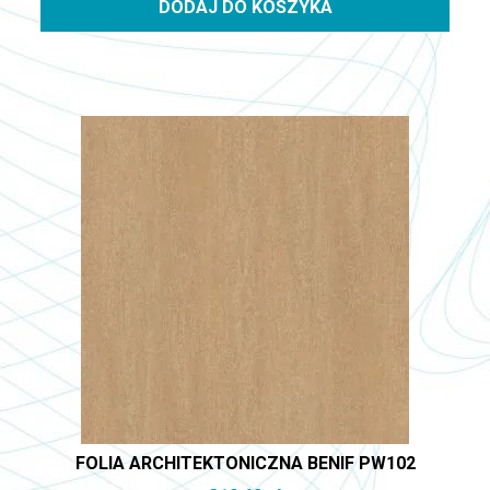
DODAJ DO KOSZYKA
FOLIA ARCHITEKTONICZNA BENIF PW102