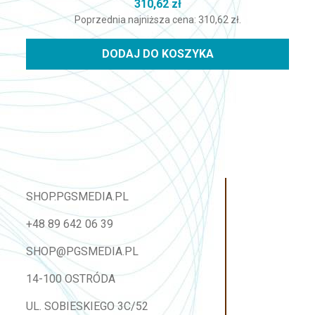
310,62
zł
Poprzednia najniższa cena:
310,62
zł
.
DODAJ DO KOSZYKA
SHOP.PGSMEDIA.PL
+48 89 642 06 39
SHOP@PGSMEDIA.PL
14-100 OSTRÓDA
UL. SOBIESKIEGO 3C/52