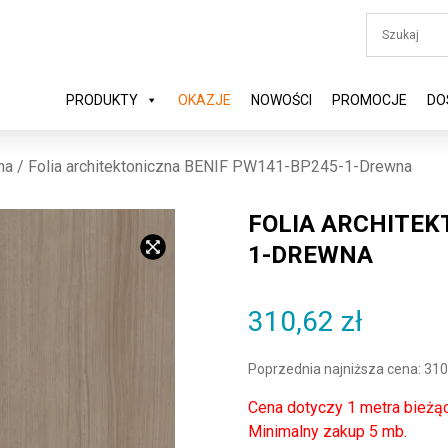
PRODUKTY
OKAZJE
NOWOŚCI
PROMOCJE
DO
na
/ Folia architektoniczna BENIF PW141-BP245-1-Drewna
FOLIA ARCHITEK
1-DREWNA
310,62
zł
Poprzednia najniższa cena:
310
Cena dotyczy 1 metra bieżą
Minimalny zakup 5 mb.