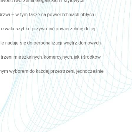
żliwość tworzenia eleganckich i stylowych
 drzwi – w tym także na powierzchniach obłych i
 pozwala szybko przywrócić powierzchnię do jej
ale nadaje się do personalizacji wnętrz domowych,
trzeni mieszkalnych, komercyjnych, jak i środków
ecznym wyborem do każdej przestrzeni, jednocześnie