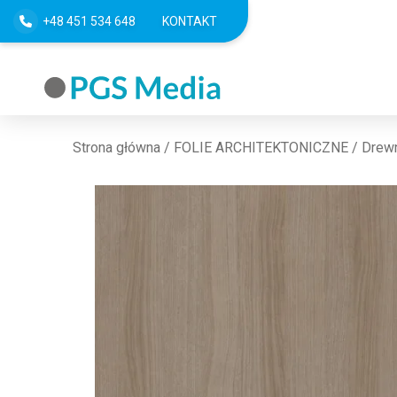
+48 451 534 648
KONTAKT
Strona główna
/
FOLIE ARCHITEKTONICZNE
/
Drew