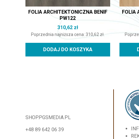
FOLIA ARCHITEKTONICZNA BENIF
FOLIA 
PW122
310,62
zł
Poprzednia najniższa cena:
310,62
zł
.
Poprze
DODAJ DO KOSZYKA
SHOP.PGSMEDIA.PL
IN
+48 89 642 06 39
RE