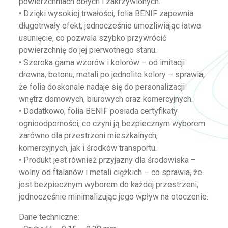
powierzchniach obłych i zakrzywionych.
• Dzięki wysokiej trwałości, folia BENIF zapewnia
długotrwały efekt, jednocześnie umożliwiając łatwe
usunięcie, co pozwala szybko przywrócić
powierzchnię do jej pierwotnego stanu.
• Szeroka gama wzorów i kolorów – od imitacji
drewna, betonu, metali po jednolite kolory – sprawia,
że folia doskonale nadaje się do personalizacji
wnętrz domowych, biurowych oraz komercyjnych.
• Dodatkowo, folia BENIF posiada certyfikaty
ognioodporności, co czyni ją bezpiecznym wyborem
zarówno dla przestrzeni mieszkalnych,
komercyjnych, jak i środków transportu.
• Produkt jest również przyjazny dla środowiska –
wolny od ftalanów i metali ciężkich – co sprawia, że
jest bezpiecznym wyborem do każdej przestrzeni,
jednocześnie minimalizując jego wpływ na otoczenie.
Dane techniczne: