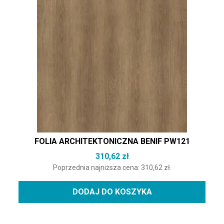
FOLIA ARCHITEKTONICZNA BENIF PW121
310,62
zł
Poprzednia najniższa cena:
310,62
zł
.
DODAJ DO KOSZYKA