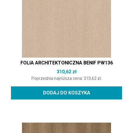
FOLIA ARCHITEKTONICZNA BENIF PW136
310,62
zł
Poprzednia najniższa cena:
310,62
zł
.
DODAJ DO KOSZYKA