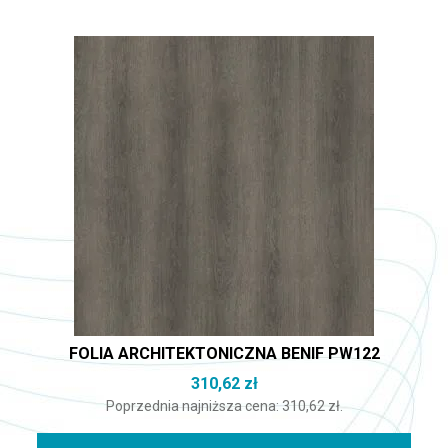
FOLIA ARCHITEKTONICZNA BENIF PW122
310,62
zł
Poprzednia najniższa cena:
310,62
zł
.