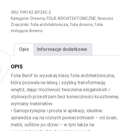
SKU:
PW142-BP245-2
Kategorie:
Drewna
,
FOLIE ARCHITEKTONICZNE
,
Nowości
Znaczniki:
folia architektonicza
,
folia drewno
,
folia
imitująca drewno
Opis
Informacje dodatkowe
OPIS
Folia Benif to wysokiej klasy folia architektoniczna,
która pozwala na łatwą i szybką transformację
wnętrz, dając możliwość tworzenia eleganckich i
stylowych przestrzeni bez konieczności kosztownej
wymiany materiałów.
• Samoprzylepna i prosta w aplikacji, idealnie
sprawdza się na różnych powierzchniach – od ścian,
mebli, sufitów po drzwi – w tym także na