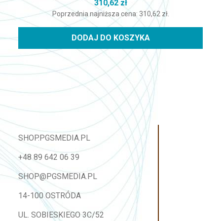
310,62
zł
Poprzednia najniższa cena:
310,62
zł
.
DODAJ DO KOSZYKA
SHOP.PGSMEDIA.PL
+48 89 642 06 39
SHOP@PGSMEDIA.PL
14-100 OSTRÓDA
UL. SOBIESKIEGO 3C/52