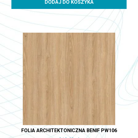
DODAJ DO KOSZYKA
FOLIA ARCHITEKTONICZNA BENIF PW106