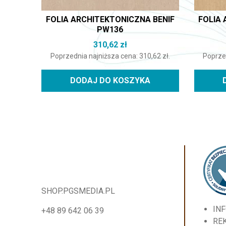
FOLIA ARCHITEKTONICZNA BENIF
FOLIA 
PW136
310,62
zł
Poprzednia najniższa cena:
310,62
zł
.
Poprze
DODAJ DO KOSZYKA
SHOP.PGSMEDIA.PL
IN
+48 89 642 06 39
RE