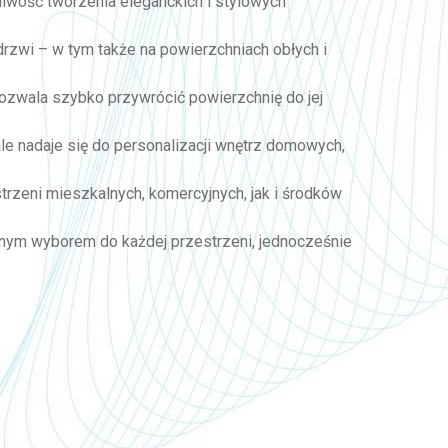
żliwość tworzenia eleganckich i stylowych
 drzwi – w tym także na powierzchniach obłych i
 pozwala szybko przywrócić powierzchnię do jej
ale nadaje się do personalizacji wnętrz domowych,
trzeni mieszkalnych, komercyjnych, jak i środków
ecznym wyborem do każdej przestrzeni, jednocześnie