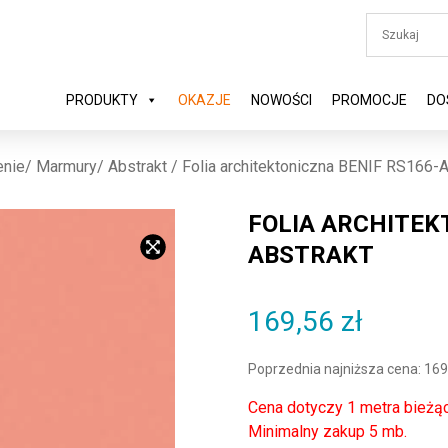
PRODUKTY
OKAZJE
NOWOŚCI
PROMOCJE
DO
nie/ Marmury/ Abstrakt
/ Folia architektoniczna BENIF RS166-A
FOLIA ARCHITEK
ABSTRAKT
169,56
zł
Poprzednia najniższa cena:
169
Cena dotyczy 1 metra bieżą
Minimalny zakup 5 mb.