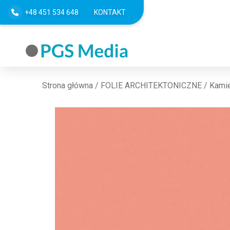
+48 451 534 648
KONTAKT
Strona główna
/
FOLIE ARCHITEKTONICZNE
/
Kamie