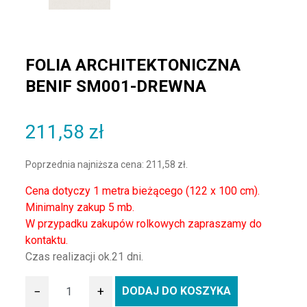
FOLIA ARCHITEKTONICZNA
BENIF SM001-DREWNA
211,58
zł
Poprzednia najniższa cena:
211,58
zł
.
Cena dotyczy 1 metra bieżącego (122 x 100 cm).
Minimalny zakup 5 mb.
W przypadku zakupów rolkowych zapraszamy do
kontaktu.
Czas realizacji ok.21 dni.
−
+
DODAJ DO KOSZYKA
ilość Folia architektoniczna BENIF SM001-Drewna