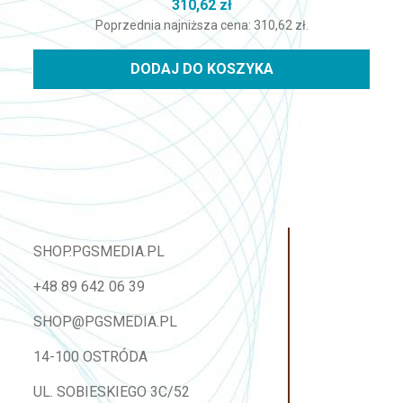
310,62
zł
Poprzednia najniższa cena:
310,62
zł
.
DODAJ DO KOSZYKA
SHOP.PGSMEDIA.PL
+48 89 642 06 39
SHOP@PGSMEDIA.PL
14-100 OSTRÓDA
UL. SOBIESKIEGO 3C/52