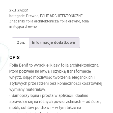
SKU:
SM001
Kategorie:
Drewna
,
FOLIE ARCHITEKTONICZNE
Znaczniki:
folia architektonicza
,
folia drewno
,
folia
imitująca drewno
Opis
Informacje dodatkowe
OPIS
Folia Benif to wysokiej klasy folia architektoniczna,
która pozwala na łatwą i szybką transformację
wnętrz, dając możliwość tworzenia eleganckich i
stylowych przestrzeni bez konieczności kosztownej
wymiany materiałów.
• Samoprzylepna i prosta w aplikacji, idealnie
sprawdza się na różnych powierzchniach – od ścian,
mebli, sufitów po drzwi – w tym także na