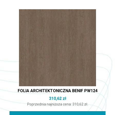
FOLIA ARCHITEKTONICZNA BENIF PW124
310,62
zł
Poprzednia najniższa cena:
310,62
zł
.