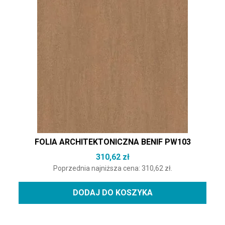
FOLIA ARCHITEKTONICZNA BENIF PW103
310,62
zł
Poprzednia najniższa cena:
310,62
zł
.
DODAJ DO KOSZYKA