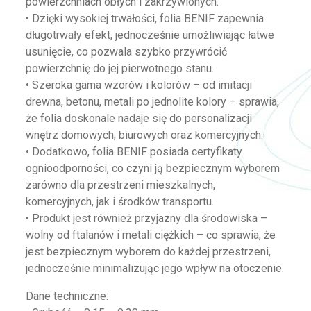
powierzchniach obłych i zakrzywionych.
• Dzięki wysokiej trwałości, folia BENIF zapewnia
długotrwały efekt, jednocześnie umożliwiając łatwe
usunięcie, co pozwala szybko przywrócić
powierzchnię do jej pierwotnego stanu.
• Szeroka gama wzorów i kolorów – od imitacji
drewna, betonu, metali po jednolite kolory – sprawia,
że folia doskonale nadaje się do personalizacji
wnętrz domowych, biurowych oraz komercyjnych.
• Dodatkowo, folia BENIF posiada certyfikaty
ognioodporności, co czyni ją bezpiecznym wyborem
zarówno dla przestrzeni mieszkalnych,
komercyjnych, jak i środków transportu.
• Produkt jest również przyjazny dla środowiska –
wolny od ftalanów i metali ciężkich – co sprawia, że
jest bezpiecznym wyborem do każdej przestrzeni,
jednocześnie minimalizując jego wpływ na otoczenie.
Dane techniczne: