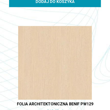
DODAJ DO KOSZYKA
FOLIA ARCHITEKTONICZNA BENIF PW129