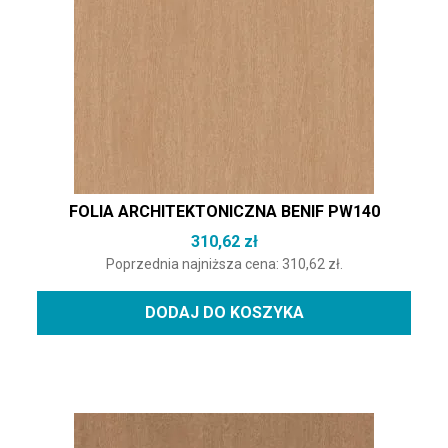
FOLIA ARCHITEKTONICZNA BENIF PW140
310,62
zł
Poprzednia najniższa cena:
310,62
zł
.
DODAJ DO KOSZYKA