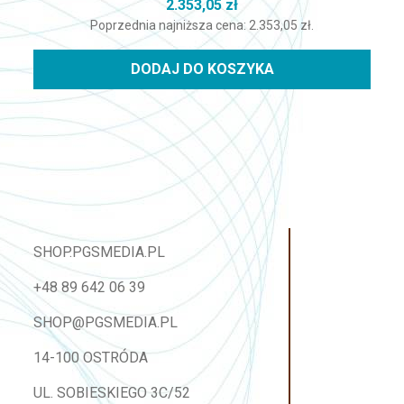
2.353,05
zł
Poprzednia najniższa cena:
2.353,05
zł
.
DODAJ DO KOSZYKA
SHOP.PGSMEDIA.PL
+48 89 642 06 39
SHOP@PGSMEDIA.PL
14-100 OSTRÓDA
UL. SOBIESKIEGO 3C/52