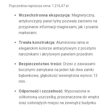
Poprzednia najniższa cena:
1.216,47
zł
.
Wszechstronna ekspozycja:
Magnetyczny,
antykorozyjny panel tylny pozwala zarówno na
przypinanie informacji magnesami, jak i pisanie
markerami.
Trwała konstrukcja:
Aluminiowa rama w
eleganckim kolorze antracytowym z prostymi
narożnikami i akrylowym panelem przednim.
Bezpieczeństwo treści:
Drzwi z zawiasami
bocznymi zamykane na jeden lub dwa zamki
bębenkowe; głębokość wewnętrzna wynosi 13
mm.
Odporność i szczelność:
Wyposażona w
silikonową uszczelkę; przeznaczona do wnętrz
oraz osłoniętych miejsc na zewnątrz budynku.