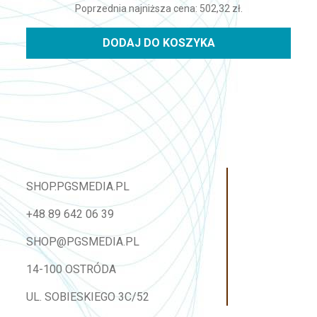
Poprzednia najniższa cena:
502,32
zł
.
DODAJ DO KOSZYKA
SHOP.PGSMEDIA.PL
+48 89 642 06 39
SHOP@PGSMEDIA.PL
14-100 OSTRÓDA
UL. SOBIESKIEGO 3C/52