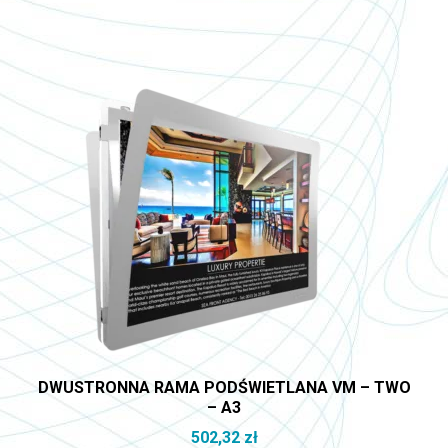
DWUSTRONNA RAMA PODŚWIETLANA VM – TWO
– A3
502,32
zł