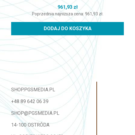
961,93
zł
Poprzednia najniższa cena:
961,93
zł
.
DODAJ DO KOSZYKA
SHOP.PGSMEDIA.PL
+48 89 642 06 39
SHOP@PGSMEDIA.PL
14-100 OSTRÓDA