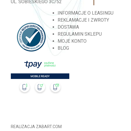
UL. SOBIESKIEGO 3C/52
INFORMACJE O LEASINGU
REKLAMACJE I ZWROTY
DOSTAWA
REGULAMIN SKLEPU
MOJE KONTO
BLOG
REALIZACJA
ZABART.COM