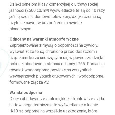
Dzięki panelom klasy komercyjnej o ultrawysokiej
jasności (2500 cd/m²) wyświetlacze te są do 10 razy
jaśniejsze niż domowe telewizory, dzięki czemu są
czytelne nawet w bezpośrednim świetle
słonecznym.
Odporny na warunki atmosferyczne
Zaprojektowane z myślą o odporności na żywioły,
wyświetlacze te są chronione przed deszczem i
cząstkami kurzu unoszącymi się w powietrzu dzięki
solidnej obudowie o stopniu ochrony IP65. Posiadają
również wodoodporną powłokę na wszystkich
wewnętrznych płytkach drukowanych i wodoodporne,
formowane złącza AV.
Wandaloodporna
Dzięki obudowie ze stali miękkiej i frontowi ze szkła
hartowanego termicznie te wyświetlacze o klasie
IK10 są odporne na wszelkie uszkodzenia, które