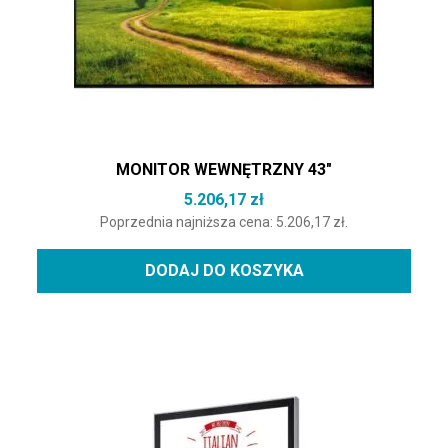
MONITOR WEWNĘTRZNY 43″
5.206,17
zł
Poprzednia najniższa cena:
5.206,17
zł
.
DODAJ DO KOSZYKA