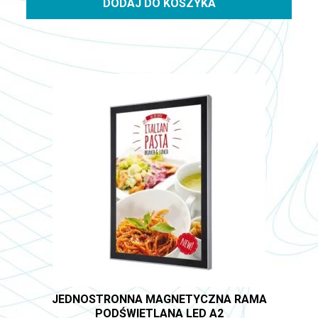
DODAJ DO KOSZYKA
JEDNOSTRONNA MAGNETYCZNA RAMA
PODŚWIETLANA LED A2