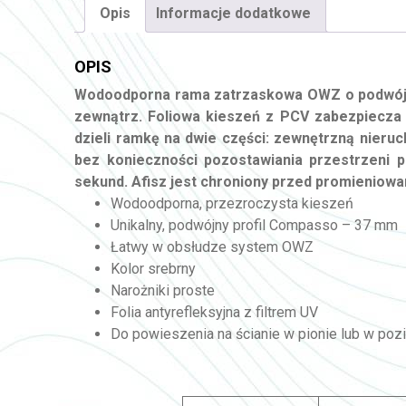
Opis
Informacje dodatkowe
OPIS
Wodoodporna rama zatrzaskowa OWZ o podwójny
zewnątrz. Foliowa kieszeń z PCV zabezpiecza 
dzieli ramkę na dwie części: zewnętrzną nier
bez konieczności pozostawiania przestrzeni p
sekund. Afisz jest chroniony przed promieniowan
Wodoodporna, przezroczysta kieszeń
Unikalny, podwójny profil Compasso – 37 mm
Łatwy w obsłudze system OWZ
Kolor srebrny
Narożniki proste
Folia antyrefleksyjna z filtrem UV
Do powieszenia na ścianie w pionie lub w poz