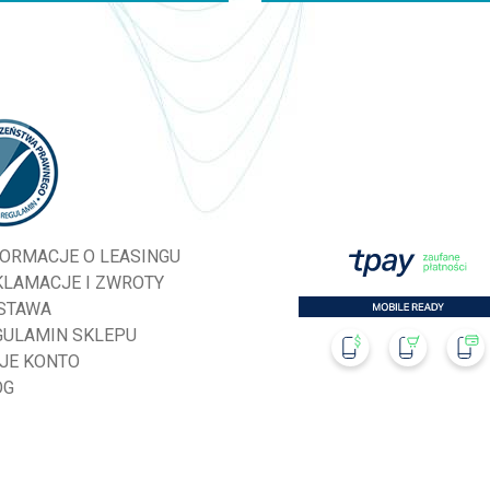
FORMACJE O LEASINGU
KLAMACJE I ZWROTY
STAWA
GULAMIN SKLEPU
JE KONTO
OG