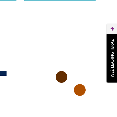
WEŹ LEASING TERAZ