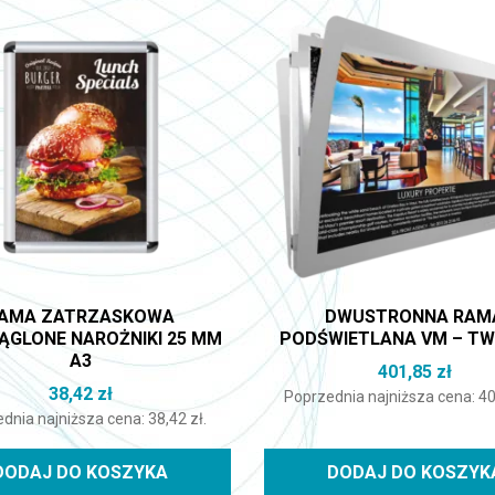
AMA ZATRZASKOWA
DWUSTRONNA RAM
ĄGLONE NAROŻNIKI 25 MM
PODŚWIETLANA VM – TW
A3
401,85
zł
38,42
zł
Poprzednia najniższa cena:
4
dnia najniższa cena:
38,42
zł
.
DODAJ DO KOSZYKA
DODAJ DO KOSZYK