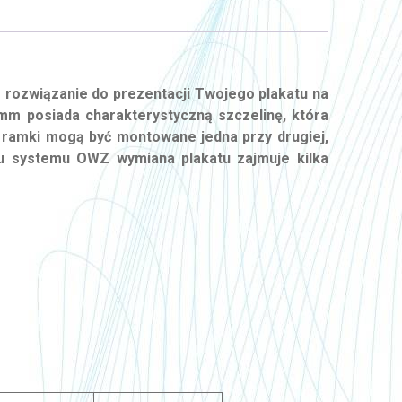
ozwiązanie do prezentacji Twojego plakatu na
mm posiada charakterystyczną szczelinę, która
 ramki mogą być montowane jedna przy drugiej,
niu systemu OWZ wymiana plakatu zajmuje kilka