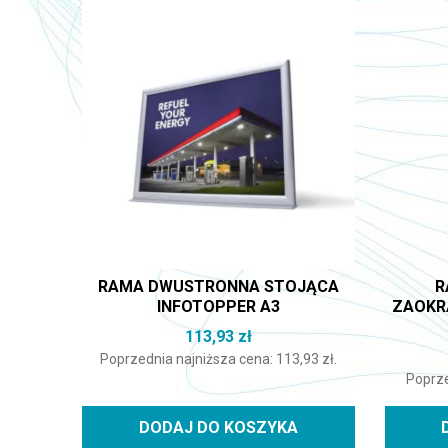
RAMA DWUSTRONNA STOJĄCA
R
INFOTOPPER A3
ZAOKR
113,93
zł
Poprzednia najniższa cena:
113,93
zł
.
Poprze
DODAJ DO KOSZYKA