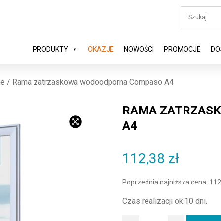
PRODUKTY
OKAZJE
NOWOŚCI
PROMOCJE
DO
we
/ Rama zatrzaskowa wodoodporna Compaso A4
RAMA ZATRZAS
A4
112,38
zł
Poprzednia najniższa cena:
112
Czas realizacji ok.10 dni.