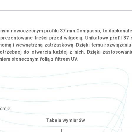
m nowoczesnym profilu 37 mm Compasso, to doskonałe r
prezentowane treści przed wilgocią. Unikatowy profil 37 
uchomą i wewnętrzną zatrzaskową. Dzięki temu rozwiązaniu
otrzebnej do otwarcia każdej z nich. Dzięki zastosowa
iem słonecznym folią z filtrem UV.
iomie
Tabela wymiarów