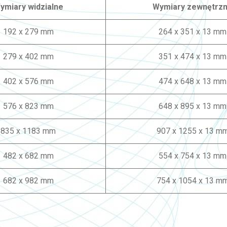
ymiary widzialne
Wymiary zewnętrz
192 x 279 mm
264 x 351 x 13 mm
279 x 402 mm
351 x 474 x 13 mm
402 x 576 mm
474 x 648 x 13 mm
576 x 823 mm
648 x 895 x 13 mm
835 x 1183 mm
907 x 1255 x 13 m
482 x 682 mm
554 x 754 x 13 mm
682 x 982 mm
754 x 1054 x 13 m