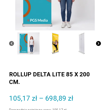
ROLLUP DELTA LITE 85 X 200
CM.
Zakres cen:
105,17
zł
–
698,89
zł