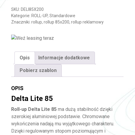
SKU:
DELI85X200
Kategorie:
ROLL-UP
,
Standardowe
Znaczniki:
rollup
,
rollup 85x200
,
rollup reklamowy
Opis
Informacje dodatkowe
Pobierz szablon
OPIS
Delta Lite 85
Roll-up Delta Lite 85
ma dużą stabilność dzięki
szerokiej aluminiowej podstawie. Chromowane
wykończenia nadają mu wyjątkowego charakteru.
Dzięki regulowanym stopom poziomującym i