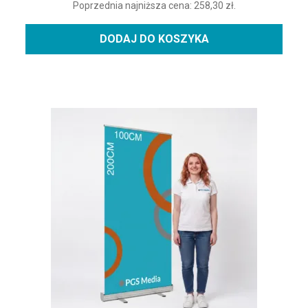
Poprzednia najniższa cena:
258,30
zł
.
DODAJ DO KOSZYKA
Ten produkt ma wiele wariantów. Opcje można wybrać na st