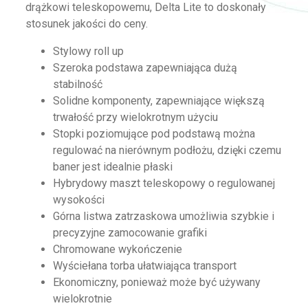
drążkowi teleskopowemu, Delta Lite to doskonały
stosunek jakości do ceny.
Stylowy roll up
Szeroka podstawa zapewniająca dużą
stabilność
Solidne komponenty, zapewniające większą
trwałość przy wielokrotnym użyciu
Stopki poziomujące pod podstawą można
regulować na nierównym podłożu, dzięki czemu
baner jest idealnie płaski
Hybrydowy maszt teleskopowy o regulowanej
wysokości
Górna listwa zatrzaskowa umożliwia szybkie i
precyzyjne zamocowanie grafiki
Chromowane wykończenie
Wyściełana torba ułatwiająca transport
Ekonomiczny, ponieważ może być używany
wielokrotnie