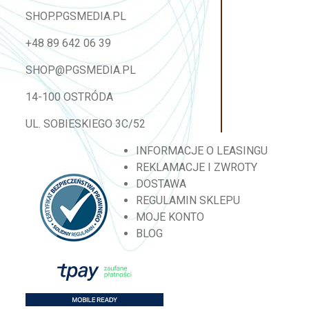
SHOP.PGSMEDIA.PL
+48 89 642 06 39
SHOP@PGSMEDIA.PL
14-100 OSTRÓDA
UL. SOBIESKIEGO 3C/52
INFORMACJE O LEASINGU
REKLAMACJE I ZWROTY
DOSTAWA
REGULAMIN SKLEPU
MOJE KONTO
BLOG