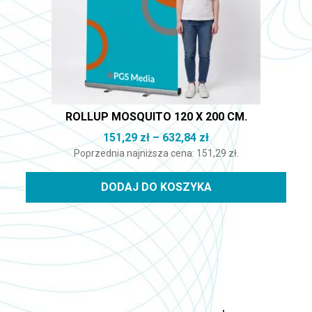
ROLLUP MOSQUITO 120 X 200 CM.
Zakres cen: od 151,
151,29
zł
–
632,84
zł
Poprzednia najniższa cena:
151,29
zł
.
DODAJ DO KOSZYKA