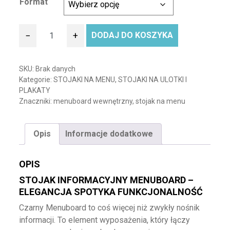
Format
−
+
DODAJ DO KOSZYKA
ilość Stojak informacyjny Menuboard- srebrny
SKU:
Brak danych
Kategorie:
STOJAKI NA MENU
,
STOJAKI NA ULOTKI I
PLAKATY
Znaczniki:
menuboard wewnętrzny
,
stojak na menu
Opis
Informacje dodatkowe
OPIS
STOJAK INFORMACYJNY MENUBOARD –
ELEGANCJA SPOTYKA FUNKCJONALNOŚĆ
Czarny Menuboard to coś więcej niż zwykły nośnik
informacji. To element wyposażenia, który łączy