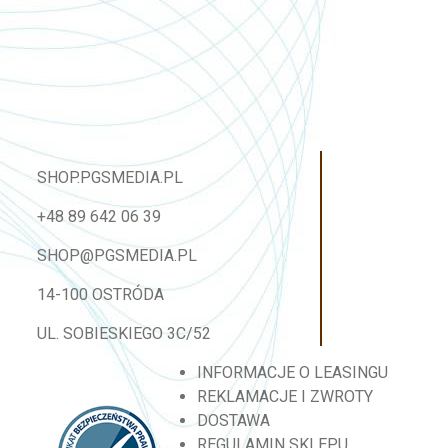
SHOP.PGSMEDIA.PL
+48 89 642 06 39
SHOP@PGSMEDIA.PL
14-100 OSTRÓDA
UL. SOBIESKIEGO 3C/52
INFORMACJE O LEASINGU
REKLAMACJE I ZWROTY
DOSTAWA
REGULAMIN SKLEPU