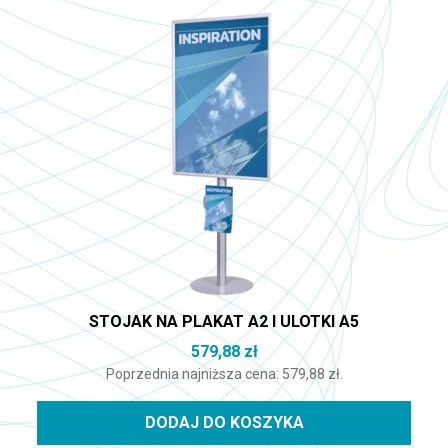
STOJAK NA PLAKAT A2 I ULOTKI A5
579,88
zł
Poprzednia najniższa cena:
579,88
zł
.
DODAJ DO KOSZYKA