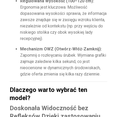
Regulowana Wysokość (100–120 cm):
Ergonomia jest kluczowa. Możliwość
dopasowania wysokości sprawia, że informacja
zawsze znajduje się w zasięgu wzroku klienta,
niezależnie od kontekstu (np. przy wejściu do
niskiego stolika czy obok wysokiej lady
recepcyjnej).
Mechanizm OWZ (Otwórz-Włóż-Zamknij):
Zapomnij o rozkręcaniu śrubek. Wymiana grafiki
zajmuje zaledwie kilka sekund, co jest
nieocenione w dynamicznych środowiskach,
gdzie oferta zmienia się kilka razy dziennie.
Dlaczego warto wybrać ten
model?
Doskonała Widoczność bez
Refleksów
Dzięki zastosowaniu