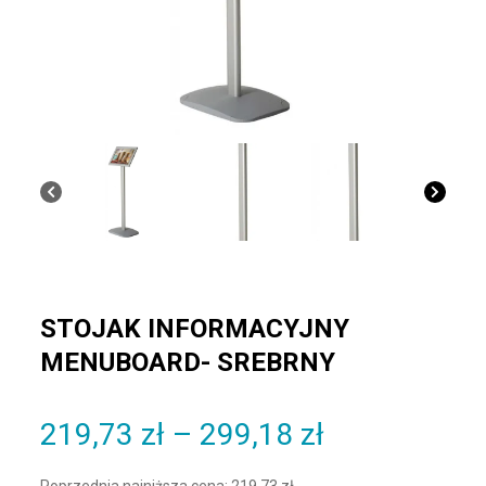
STOJAK INFORMACYJNY
MENUBOARD- SREBRNY
Zakres cen:
219,73
zł
–
299,18
zł