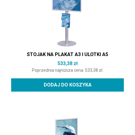
STOJAK NA PLAKAT A3 I ULOTKI A5
533,38
zł
Poprzednia najniższa cena:
533,38
zł
.
DODAJ DO KOSZYKA