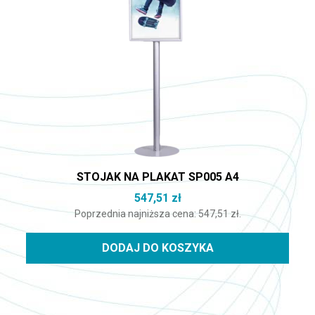
STOJAK NA PLAKAT SP005 A4
547,51
zł
Poprzednia najniższa cena:
547,51
zł
.
DODAJ DO KOSZYKA