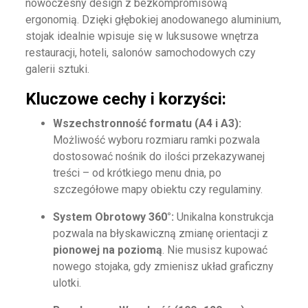
nowoczesny design z bezkompromisową
ergonomią. Dzięki głębokiej anodowanego aluminium,
stojak idealnie wpisuje się w luksusowe wnętrza
restauracji, hoteli, salonów samochodowych czy
galerii sztuki.
Kluczowe cechy i korzyści:
Wszechstronność formatu (A4 i A3):
Możliwość wyboru rozmiaru ramki pozwala
dostosować nośnik do ilości przekazywanej
treści – od krótkiego menu dnia, po
szczegółowe mapy obiektu czy regulaminy.
System Obrotowy 360°:
Unikalna konstrukcja
pozwala na błyskawiczną zmianę orientacji z
pionowej na poziomą
. Nie musisz kupować
nowego stojaka, gdy zmienisz układ graficzny
ulotki.