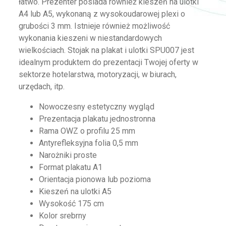
łatwo. Prezenter posiada również kieszeń na ulotki
A4 lub A5, wykonaną z wysokoudarowej plexi o
grubości 3 mm. Istnieje również możliwość
wykonania kieszeni w niestandardowych
wielkościach. Stojak na plakat i ulotki SPU007 jest
idealnym produktem do prezentacji Twojej oferty w
sektorze hotelarstwa, motoryzacji, w biurach,
urzędach, itp.
Nowoczesny estetyczny wygląd
Prezentacja plakatu jednostronna
Rama OWZ o profilu 25 mm
Antyrefleksyjna folia 0,5 mm
Narożniki proste
Format plakatu A1
Orientacja pionowa lub pozioma
Kieszeń na ulotki A5
Wysokość 175 cm
Kolor srebrny