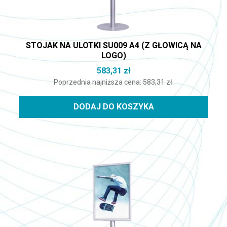
STOJAK NA ULOTKI SU009 A4 (Z GŁOWICĄ NA
LOGO)
583,31
zł
Poprzednia najniższa cena:
583,31
zł
.
DODAJ DO KOSZYKA