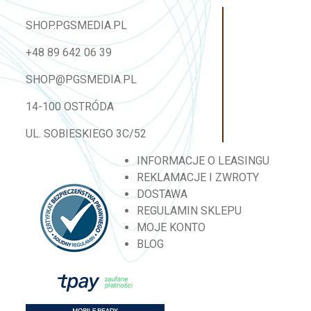
SHOP.PGSMEDIA.PL
+48 89 642 06 39
SHOP@PGSMEDIA.PL
14-100 OSTRÓDA
UL. SOBIESKIEGO 3C/52
INFORMACJE O LEASINGU
REKLAMACJE I ZWROTY
DOSTAWA
REGULAMIN SKLEPU
MOJE KONTO
BLOG