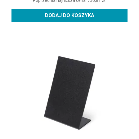
Poprzednia najniższa cena:
736,81
zł
.
DODAJ DO KOSZYKA