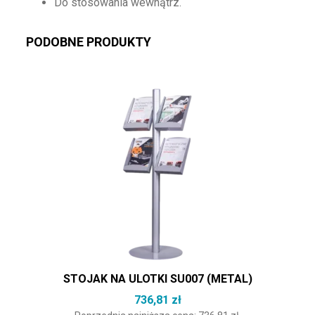
Do stosowania wewnątrz.
PODOBNE PRODUKTY
STOJAK NA ULOTKI SU007 (METAL)
736,81
zł