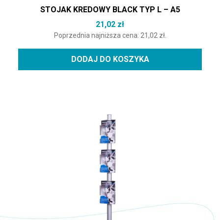
STOJAK KREDOWY BLACK TYP L – A5
21,02
zł
Poprzednia najniższa cena:
21,02
zł
.
DODAJ DO KOSZYKA