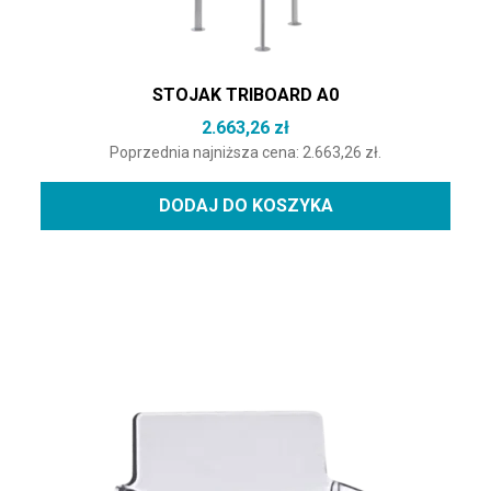
STOJAK TRIBOARD A0
2.663,26
zł
Poprzednia najniższa cena:
2.663,26
zł
.
DODAJ DO KOSZYKA