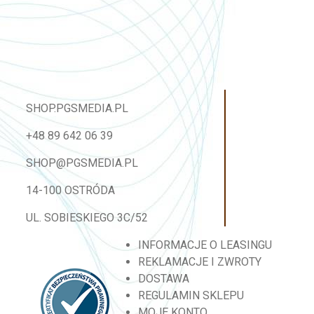
SHOP.PGSMEDIA.PL
+48 89 642 06 39
SHOP@PGSMEDIA.PL
14-100 OSTRÓDA
UL. SOBIESKIEGO 3C/52
INFORMACJE O LEASINGU
REKLAMACJE I ZWROTY
DOSTAWA
REGULAMIN SKLEPU
MOJE KONTO