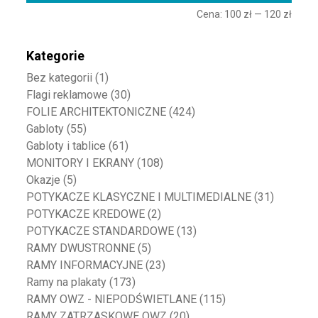
Cena:
100 zł
—
120 zł
Kategorie
Bez kategorii
(1)
Flagi reklamowe
(30)
FOLIE ARCHITEKTONICZNE
(424)
Gabloty
(55)
Gabloty i tablice
(61)
MONITORY I EKRANY
(108)
Okazje
(5)
POTYKACZE KLASYCZNE I MULTIMEDIALNE
(31)
POTYKACZE KREDOWE
(2)
POTYKACZE STANDARDOWE
(13)
RAMY DWUSTRONNE
(5)
RAMY INFORMACYJNE
(23)
Ramy na plakaty
(173)
RAMY OWZ - NIEPODŚWIETLANE
(115)
RAMY ZATRZASKOWE OWZ
(20)