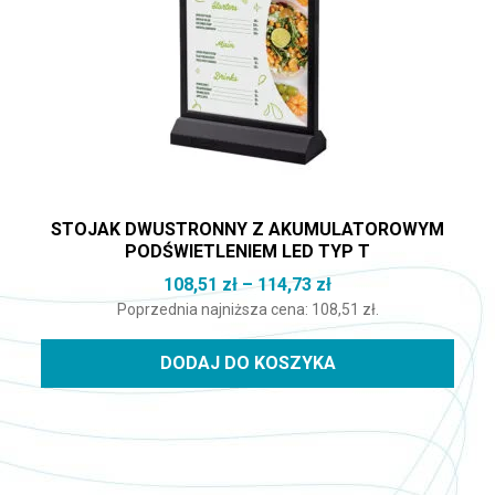
STOJAK DWUSTRONNY Z AKUMULATOROWYM
PODŚWIETLENIEM LED TYP T
Zakres cen: od 108,
108,51
zł
–
114,73
zł
Poprzednia najniższa cena:
108,51
zł
.
DODAJ DO KOSZYKA