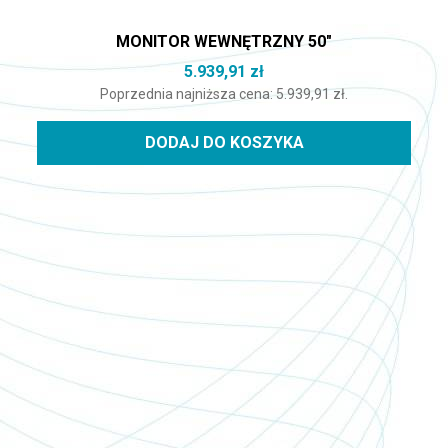
MONITOR WEWNĘTRZNY 50″
5.939,91
zł
Poprzednia najniższa cena:
5.939,91
zł
.
DODAJ DO KOSZYKA