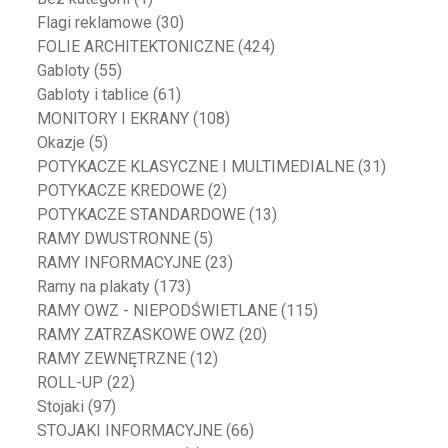
Flagi reklamowe
(30)
FOLIE ARCHITEKTONICZNE
(424)
Gabloty
(55)
Gabloty i tablice
(61)
MONITORY I EKRANY
(108)
Okazje
(5)
POTYKACZE KLASYCZNE I MULTIMEDIALNE
(31)
POTYKACZE KREDOWE
(2)
POTYKACZE STANDARDOWE
(13)
RAMY DWUSTRONNE
(5)
RAMY INFORMACYJNE
(23)
Ramy na plakaty
(173)
RAMY OWZ - NIEPODŚWIETLANE
(115)
RAMY ZATRZASKOWE OWZ
(20)
RAMY ZEWNĘTRZNE
(12)
ROLL-UP
(22)
Stojaki
(97)
STOJAKI INFORMACYJNE
(66)