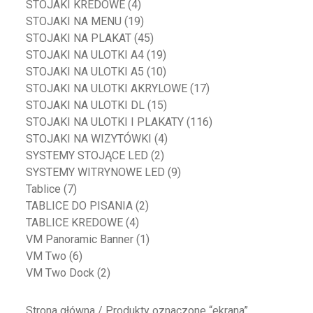
STOJAKI KREDOWE
(4)
STOJAKI NA MENU
(19)
STOJAKI NA PLAKAT
(45)
STOJAKI NA ULOTKI A4
(19)
STOJAKI NA ULOTKI A5
(10)
STOJAKI NA ULOTKI AKRYLOWE
(17)
STOJAKI NA ULOTKI DL
(15)
STOJAKI NA ULOTKI I PLAKATY
(116)
STOJAKI NA WIZYTÓWKI
(4)
SYSTEMY STOJĄCE LED
(2)
SYSTEMY WITRYNOWE LED
(9)
Tablice
(7)
TABLICE DO PISANIA
(2)
TABLICE KREDOWE
(4)
VM Panoramic Banner
(1)
VM Two
(6)
VM Two Dock
(2)
Strona główna
/ Produkty oznaczone “ekrana”