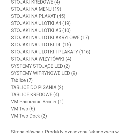
STOJAKI KREDOWE
(4)
STOJAKI NA MENU
(19)
STOJAKI NA PLAKAT
(45)
STOJAKI NA ULOTKI A4
(19)
STOJAKI NA ULOTKI A5
(10)
STOJAKI NA ULOTKI AKRYLOWE
(17)
STOJAKI NA ULOTKI DL
(15)
STOJAKI NA ULOTKI I PLAKATY
(116)
STOJAKI NA WIZYTÓWKI
(4)
SYSTEMY STOJĄCE LED
(2)
SYSTEMY WITRYNOWE LED
(9)
Tablice
(7)
TABLICE DO PISANIA
(2)
TABLICE KREDOWE
(4)
VM Panoramic Banner
(1)
VM Two
(6)
VM Two Dock
(2)
Strona główna
/ Produkty oznaczone “ekspozycja w