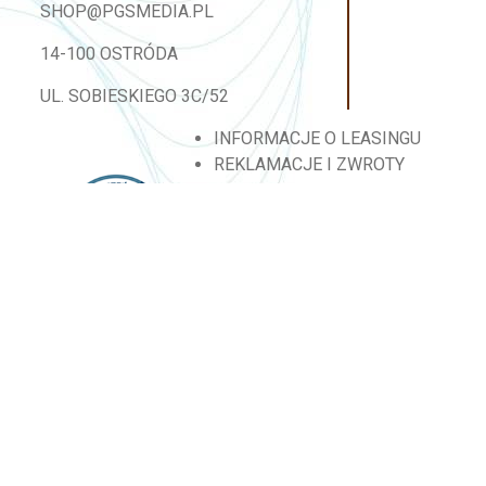
SHOP@PGSMEDIA.PL
14-100 OSTRÓDA
UL. SOBIESKIEGO 3C/52
INFORMACJE O LEASINGU
REKLAMACJE I ZWROTY
DOSTAWA
REGULAMIN SKLEPU
MOJE KONTO
BLOG