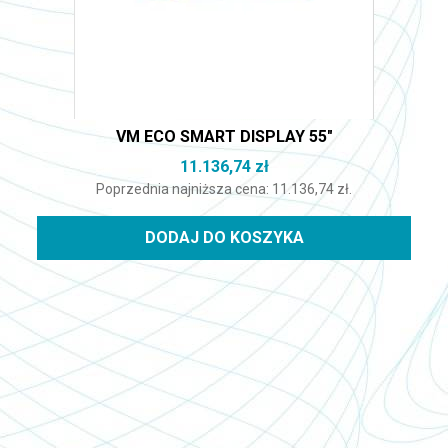
VM ECO SMART DISPLAY 55″
11.136,74
zł
Poprzednia najniższa cena:
11.136,74
zł
.
DODAJ DO KOSZYKA