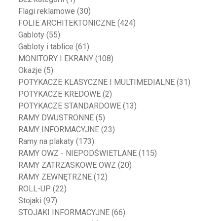
Flagi reklamowe
(30)
FOLIE ARCHITEKTONICZNE
(424)
Gabloty
(55)
Gabloty i tablice
(61)
MONITORY I EKRANY
(108)
Okazje
(5)
POTYKACZE KLASYCZNE I MULTIMEDIALNE
(31)
POTYKACZE KREDOWE
(2)
POTYKACZE STANDARDOWE
(13)
RAMY DWUSTRONNE
(5)
RAMY INFORMACYJNE
(23)
Ramy na plakaty
(173)
RAMY OWZ - NIEPODŚWIETLANE
(115)
RAMY ZATRZASKOWE OWZ
(20)
RAMY ZEWNĘTRZNE
(12)
ROLL-UP
(22)
Stojaki
(97)
STOJAKI INFORMACYJNE
(66)