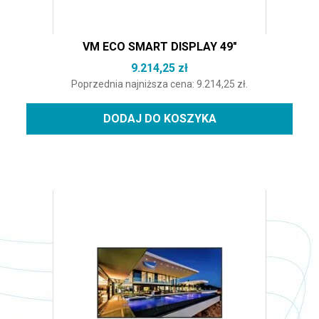
VM ECO SMART DISPLAY 49″
9.214,25
zł
Poprzednia najniższa cena:
9.214,25
zł
.
DODAJ DO KOSZYKA