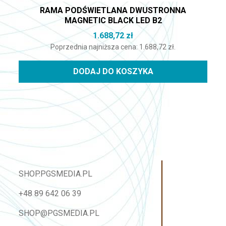
RAMA PODŚWIETLANA DWUSTRONNA
MAGNETIC BLACK LED B2
1.688,72
zł
Poprzednia najniższa cena:
1.688,72
zł
.
DODAJ DO KOSZYKA
SHOP.PGSMEDIA.PL
+48 89 642 06 39
SHOP@PGSMEDIA.PL