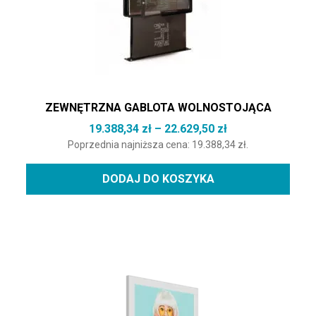
ZEWNĘTRZNA GABLOTA WOLNOSTOJĄCA
Zakres cen: od 1
19.388,34
zł
–
22.629,50
zł
Poprzednia najniższa cena:
19.388,34
zł
.
DODAJ DO KOSZYKA