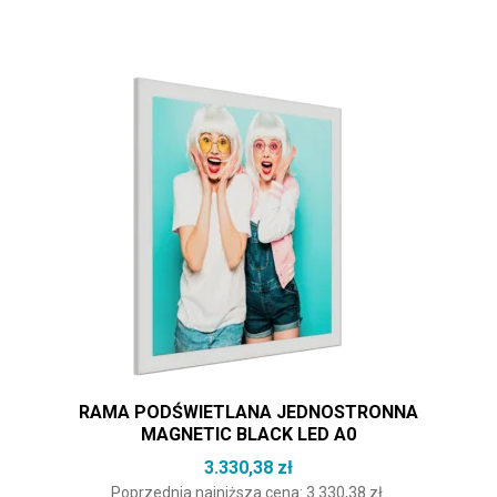
RAMA PODŚWIETLANA JEDNOSTRONNA
MAGNETIC BLACK LED A0
3.330,38
zł
Poprzednia najniższa cena:
3.330,38
zł
.