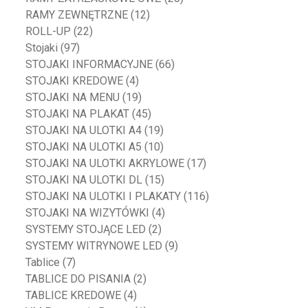
RAMY ZEWNĘTRZNE
(12)
ROLL-UP
(22)
Stojaki
(97)
STOJAKI INFORMACYJNE
(66)
STOJAKI KREDOWE
(4)
STOJAKI NA MENU
(19)
STOJAKI NA PLAKAT
(45)
STOJAKI NA ULOTKI A4
(19)
STOJAKI NA ULOTKI A5
(10)
STOJAKI NA ULOTKI AKRYLOWE
(17)
STOJAKI NA ULOTKI DL
(15)
STOJAKI NA ULOTKI I PLAKATY
(116)
STOJAKI NA WIZYTÓWKI
(4)
SYSTEMY STOJĄCE LED
(2)
SYSTEMY WITRYNOWE LED
(9)
Tablice
(7)
TABLICE DO PISANIA
(2)
TABLICE KREDOWE
(4)