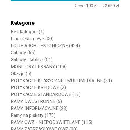
Cena:
100 zł
—
22.630 zł
Kategorie
Bez kategorii
(1)
Flagi reklamowe
(30)
FOLIE ARCHITEKTONICZNE
(424)
Gabloty
(55)
Gabloty i tablice
(61)
MONITORY I EKRANY
(108)
Okazje
(5)
POTYKACZE KLASYCZNE I MULTIMEDIALNE
(31)
POTYKACZE KREDOWE
(2)
POTYKACZE STANDARDOWE
(13)
RAMY DWUSTRONNE
(5)
RAMY INFORMACYJNE
(23)
Ramy na plakaty
(173)
RAMY OWZ - NIEPODŚWIETLANE
(115)
RAMY ZATRZASKOWE OWZ
(20)