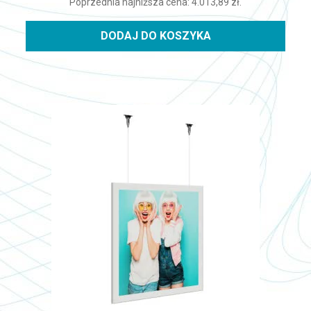
Poprzednia najniższa cena:
4.013,89
zł
.
DODAJ DO KOSZYKA