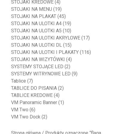
STOJAKI KREDOWE
(4)
STOJAKI NA MENU
(19)
STOJAKI NA PLAKAT
(45)
STOJAKI NA ULOTKI A4
(19)
STOJAKI NA ULOTKI A5
(10)
STOJAKI NA ULOTKI AKRYLOWE
(17)
STOJAKI NA ULOTKI DL
(15)
STOJAKI NA ULOTKI I PLAKATY
(116)
STOJAKI NA WIZYTÓWKI
(4)
SYSTEMY STOJĄCE LED
(2)
SYSTEMY WITRYNOWE LED
(9)
Tablice
(7)
TABLICE DO PISANIA
(2)
TABLICE KREDOWE
(4)
VM Panoramic Banner
(1)
VM Two
(6)
VM Two Dock
(2)
Strona główna
/ Produkty oznaczone “flaga