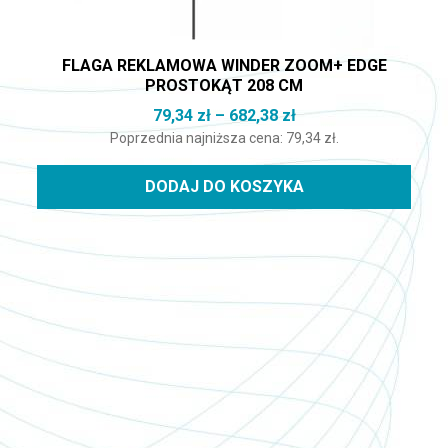
FLAGA REKLAMOWA WINDER ZOOM+ EDGE
PROSTOKĄT 208 CM
Zakres cen: od 79,34
79,34
zł
–
682,38
zł
Poprzednia najniższa cena:
79,34
zł
.
DODAJ DO KOSZYKA