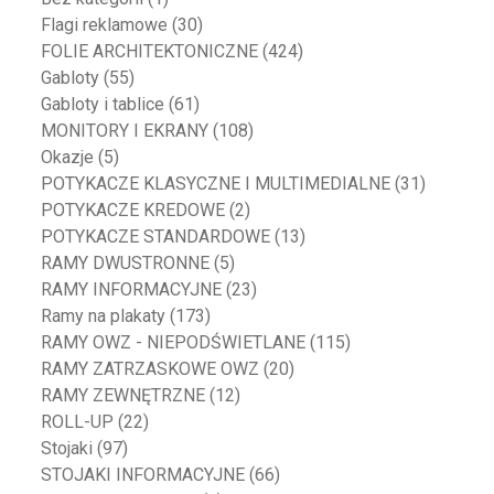
Flagi reklamowe
(30)
FOLIE ARCHITEKTONICZNE
(424)
Gabloty
(55)
Gabloty i tablice
(61)
MONITORY I EKRANY
(108)
Okazje
(5)
POTYKACZE KLASYCZNE I MULTIMEDIALNE
(31)
POTYKACZE KREDOWE
(2)
POTYKACZE STANDARDOWE
(13)
RAMY DWUSTRONNE
(5)
RAMY INFORMACYJNE
(23)
Ramy na plakaty
(173)
RAMY OWZ - NIEPODŚWIETLANE
(115)
RAMY ZATRZASKOWE OWZ
(20)
RAMY ZEWNĘTRZNE
(12)
ROLL-UP
(22)
Stojaki
(97)
STOJAKI INFORMACYJNE
(66)