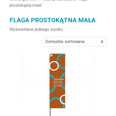
prostokątna mała”
FLAGA PROSTOKĄTNA MAŁA
Wyświetlanie jednego wyniku
Ten produkt ma wiele wariantów. Opcje można wybrać na st