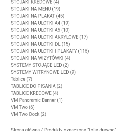
STOJAKI KREDOWE
(4)
STOJAKI NA MENU
(19)
STOJAKI NA PLAKAT
(45)
STOJAKI NA ULOTKI A4
(19)
STOJAKI NA ULOTKI A5
(10)
STOJAKI NA ULOTKI AKRYLOWE
(17)
STOJAKI NA ULOTKI DL
(15)
STOJAKI NA ULOTKI I PLAKATY
(116)
STOJAKI NA WIZYTÓWKI
(4)
SYSTEMY STOJĄCE LED
(2)
SYSTEMY WITRYNOWE LED
(9)
Tablice
(7)
TABLICE DO PISANIA
(2)
TABLICE KREDOWE
(4)
VM Panoramic Banner
(1)
VM Two
(6)
VM Two Dock
(2)
Strona główna
/ Produkty oznaczone “folie drewno”