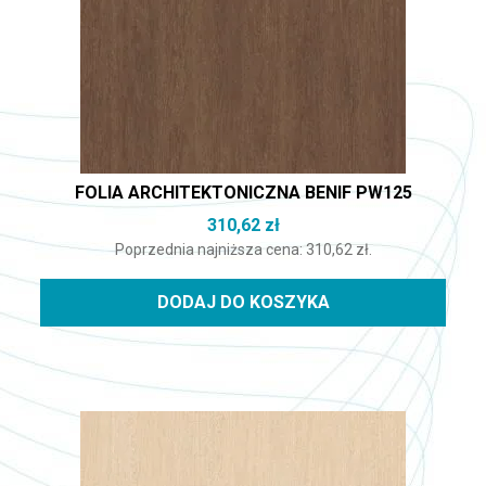
FOLIA ARCHITEKTONICZNA BENIF PW125
310,62
zł
Poprzednia najniższa cena:
310,62
zł
.
DODAJ DO KOSZYKA