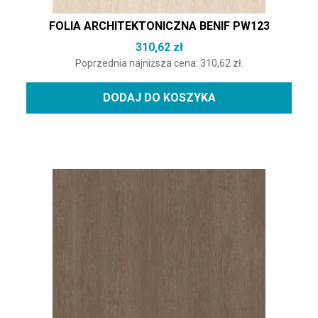
FOLIA ARCHITEKTONICZNA BENIF PW123
310,62
zł
Poprzednia najniższa cena:
310,62
zł
.
DODAJ DO KOSZYKA