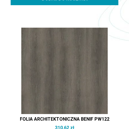
FOLIA ARCHITEKTONICZNA BENIF PW122
310,62
zł