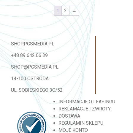
1
2
→
SHOP.PGSMEDIA.PL
+48 89 642 06 39
SHOP@PGSMEDIA.PL
14-100 OSTRÓDA
UL. SOBIESKIEGO 3C/52
INFORMACJE O LEASINGU
REKLAMACJE I ZWROTY
DOSTAWA
REGULAMIN SKLEPU
MOJE KONTO