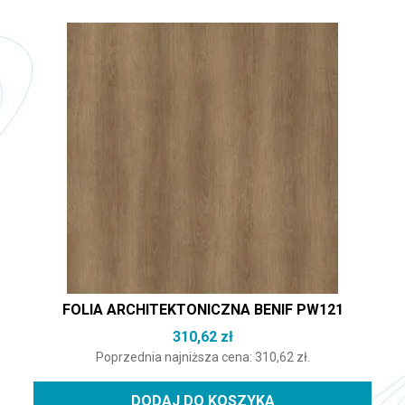
FOLIA ARCHITEKTONICZNA BENIF PW121
310,62
zł
Poprzednia najniższa cena:
310,62
zł
.
DODAJ DO KOSZYKA