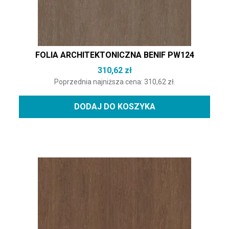
FOLIA ARCHITEKTONICZNA BENIF PW124
310,62
zł
Poprzednia najniższa cena:
310,62
zł
.
DODAJ DO KOSZYKA