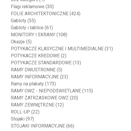
Flagi reklamowe
(30)
FOLIE ARCHITEKTONICZNE
(424)
Gabloty
(55)
Gabloty i tablice
(61)
MONITORY I EKRANY
(108)
Okazje
(5)
POTYKACZE KLASYCZNE I MULTIMEDIALNE
(31)
POTYKACZE KREDOWE
(2)
POTYKACZE STANDARDOWE
(13)
RAMY DWUSTRONNE
(5)
RAMY INFORMACYJNE
(23)
Ramy na plakaty
(173)
RAMY OWZ - NIEPODŚWIETLANE
(115)
RAMY ZATRZASKOWE OWZ
(20)
RAMY ZEWNĘTRZNE
(12)
ROLL-UP
(22)
Stojaki
(97)
STOJAKI INFORMACYJNE
(66)