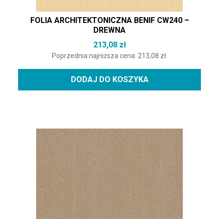
FOLIA ARCHITEKTONICZNA BENIF CW240 –
DREWNA
213,08
zł
Poprzednia najniższa cena:
213,08
zł
.
DODAJ DO KOSZYKA