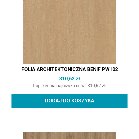
FOLIA ARCHITEKTONICZNA BENIF PW102
310,62
zł
Poprzednia najniższa cena:
310,62
zł
.
DODAJ DO KOSZYKA