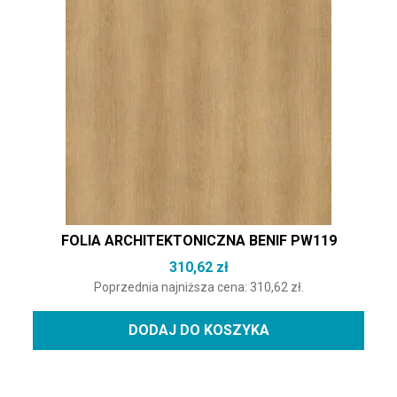
FOLIA ARCHITEKTONICZNA BENIF PW119
310,62
zł
Poprzednia najniższa cena:
310,62
zł
.
DODAJ DO KOSZYKA