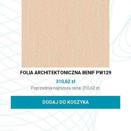
FOLIA ARCHITEKTONICZNA BENIF PW129
310,62
zł
Poprzednia najniższa cena:
310,62
zł
.
DODAJ DO KOSZYKA