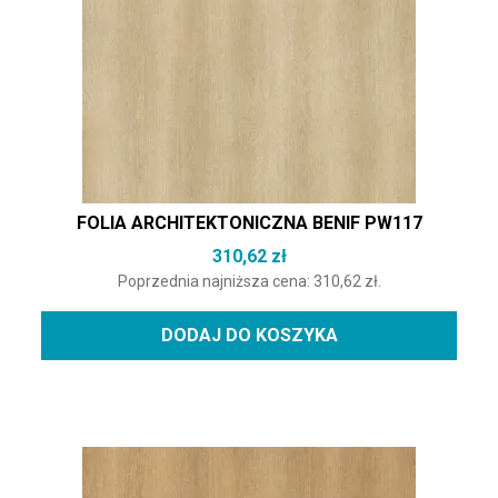
FOLIA ARCHITEKTONICZNA BENIF PW117
310,62
zł
Poprzednia najniższa cena:
310,62
zł
.
DODAJ DO KOSZYKA