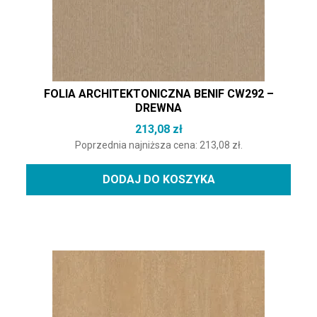
FOLIA ARCHITEKTONICZNA BENIF CW292 –
DREWNA
213,08
zł
Poprzednia najniższa cena:
213,08
zł
.
DODAJ DO KOSZYKA