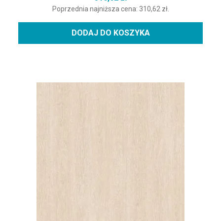
Poprzednia najniższa cena:
310,62
zł
.
DODAJ DO KOSZYKA