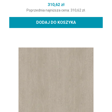
310,62
zł
Poprzednia najniższa cena:
310,62
zł
.
DODAJ DO KOSZYKA