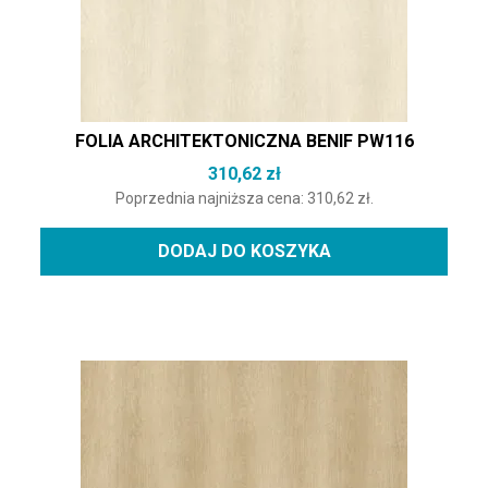
FOLIA ARCHITEKTONICZNA BENIF PW116
310,62
zł
Poprzednia najniższa cena:
310,62
zł
.
DODAJ DO KOSZYKA