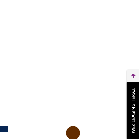
WEŹ LEASING TERAZ