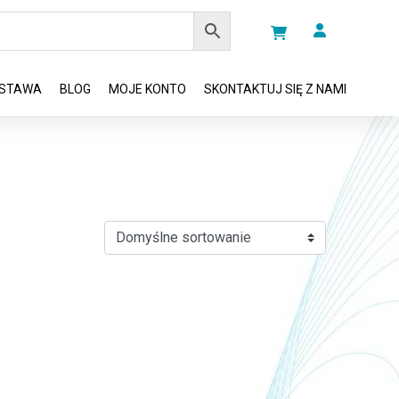
STAWA
BLOG
MOJE KONTO
SKONTAKTUJ SIĘ Z NAMI