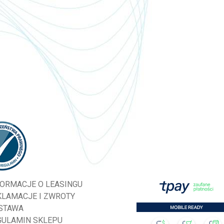
FORMACJE O LEASINGU
KLAMACJE I ZWROTY
STAWA
GULAMIN SKLEPU