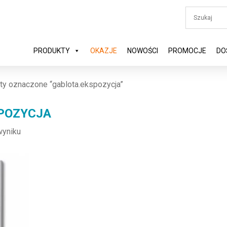
PRODUKTY
OKAZJE
NOWOŚCI
PROMOCJE
DO
ty oznaczone “gablota.ekspozycja”
POZYCJA
wyniku