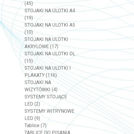
(45)
STOJAKI NA ULOTKI A4
(19)
STOJAKI NA ULOTKI A5
(10)
STOJAKI NA ULOTKI
AKRYLOWE
(17)
STOJAKI NA ULOTKI DL
(15)
STOJAKI NA ULOTKI I
PLAKATY
(116)
STOJAKI NA
WIZYTÓWKI
(4)
SYSTEMY STOJĄCE
LED
(2)
SYSTEMY WITRYNOWE
LED
(9)
Tablice
(7)
TABLICE DO PISANIA