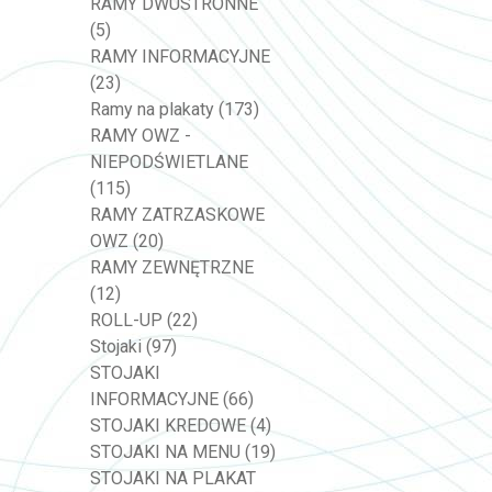
RAMY DWUSTRONNE
(5)
RAMY INFORMACYJNE
(23)
Ramy na plakaty
(173)
RAMY OWZ -
NIEPODŚWIETLANE
(115)
RAMY ZATRZASKOWE
OWZ
(20)
RAMY ZEWNĘTRZNE
(12)
ROLL-UP
(22)
Stojaki
(97)
STOJAKI
INFORMACYJNE
(66)
STOJAKI KREDOWE
(4)
STOJAKI NA MENU
(19)
STOJAKI NA PLAKAT