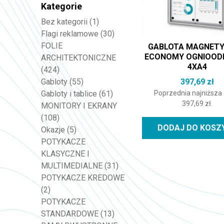
Kategorie
Bez kategorii
(1)
Flagi reklamowe
(30)
FOLIE
GABLOTA MAGNET
ECONOMY OGNIOOD
ARCHITEKTONICZNE
4XA4
(424)
397,69
zł
Gabloty
(55)
Poprzednia najniższa
Gabloty i tablice
(61)
397,69
zł
.
MONITORY I EKRANY
(108)
DODAJ DO KOSZ
Okazje
(5)
POTYKACZE
KLASYCZNE I
MULTIMEDIALNE
(31)
POTYKACZE KREDOWE
(2)
POTYKACZE
STANDARDOWE
(13)