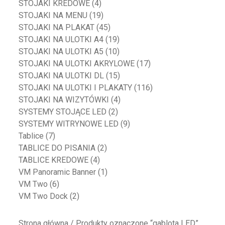
STOJAKI KREDOWE
(4)
STOJAKI NA MENU
(19)
STOJAKI NA PLAKAT
(45)
STOJAKI NA ULOTKI A4
(19)
STOJAKI NA ULOTKI A5
(10)
STOJAKI NA ULOTKI AKRYLOWE
(17)
STOJAKI NA ULOTKI DL
(15)
STOJAKI NA ULOTKI I PLAKATY
(116)
STOJAKI NA WIZYTÓWKI
(4)
SYSTEMY STOJĄCE LED
(2)
SYSTEMY WITRYNOWE LED
(9)
Tablice
(7)
TABLICE DO PISANIA
(2)
TABLICE KREDOWE
(4)
VM Panoramic Banner
(1)
VM Two
(6)
VM Two Dock
(2)
Strona główna
/ Produkty oznaczone “gablota LED”