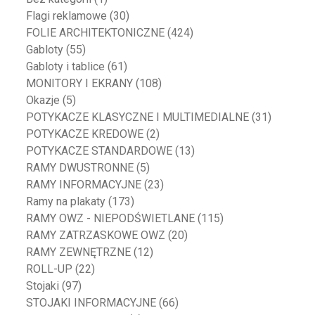
Flagi reklamowe
(30)
FOLIE ARCHITEKTONICZNE
(424)
Gabloty
(55)
Gabloty i tablice
(61)
MONITORY I EKRANY
(108)
Okazje
(5)
POTYKACZE KLASYCZNE I MULTIMEDIALNE
(31)
POTYKACZE KREDOWE
(2)
POTYKACZE STANDARDOWE
(13)
RAMY DWUSTRONNE
(5)
RAMY INFORMACYJNE
(23)
Ramy na plakaty
(173)
RAMY OWZ - NIEPODŚWIETLANE
(115)
RAMY ZATRZASKOWE OWZ
(20)
RAMY ZEWNĘTRZNE
(12)
ROLL-UP
(22)
Stojaki
(97)
STOJAKI INFORMACYJNE
(66)