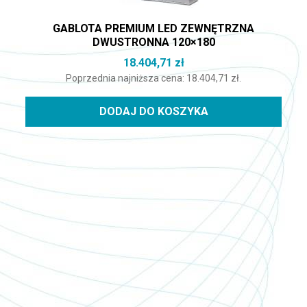
GABLOTA PREMIUM LED ZEWNĘTRZNA
DWUSTRONNA 120×180
18.404,71
zł
Poprzednia najniższa cena:
18.404,71
zł
.
DODAJ DO KOSZYKA