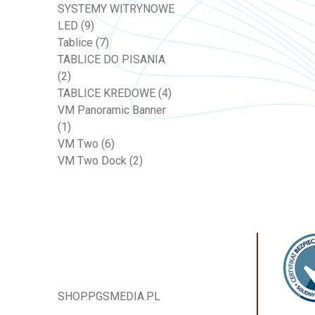
SYSTEMY WITRYNOWE
LED
(9)
Tablice
(7)
TABLICE DO PISANIA
(2)
TABLICE KREDOWE
(4)
VM Panoramic Banner
(1)
VM Two
(6)
VM Two Dock
(2)
SHOP.PGSMEDIA.PL