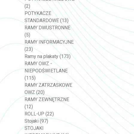
(2)
POTYKACZE
STANDARDOWE
(13)
RAMY DWUSTRONNE
(5)
RAMY INFORMACYJNE
(23)
Ramy na plakaty
(173)
RAMY OWZ -
NIEPODŚWIETLANE
(115)
RAMY ZATRZASKOWE
OWZ
(20)
RAMY ZEWNĘTRZNE
(12)
ROLL-UP
(22)
Stojaki
(97)
STOJAKI