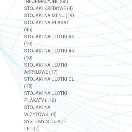
INFORMACYJNE
(66)
STOJAKI KREDOWE
(4)
STOJAKI NA MENU
(19)
STOJAKI NA PLAKAT
(45)
STOJAKI NA ULOTKI A4
(19)
STOJAKI NA ULOTKI A5
(10)
STOJAKI NA ULOTKI
AKRYLOWE
(17)
STOJAKI NA ULOTKI DL
(15)
STOJAKI NA ULOTKI I
PLAKATY
(116)
STOJAKI NA
WIZYTÓWKI
(4)
SYSTEMY STOJĄCE
LED
(2)