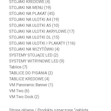
STOJAKI KREDOWE
(4)
STOJAKI NA MENU
(19)
STOJAKI NA PLAKAT
(45)
STOJAKI NA ULOTKI A4
(19)
STOJAKI NA ULOTKI A5
(10)
STOJAKI NA ULOTKI AKRYLOWE
(17)
STOJAKI NA ULOTKI DL
(15)
STOJAKI NA ULOTKI I PLAKATY
(116)
STOJAKI NA WIZYTÓWKI
(4)
SYSTEMY STOJĄCE LED
(2)
SYSTEMY WITRYNOWE LED
(9)
Tablice
(7)
TABLICE DO PISANIA
(2)
TABLICE KREDOWE
(4)
VM Panoramic Banner
(1)
VM Two
(6)
VM Two Dock
(2)
Strona główna
/ Produkty oznaczone “gablota