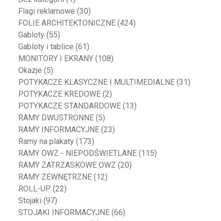
Flagi reklamowe
(30)
FOLIE ARCHITEKTONICZNE
(424)
Gabloty
(55)
Gabloty i tablice
(61)
MONITORY I EKRANY
(108)
Okazje
(5)
POTYKACZE KLASYCZNE I MULTIMEDIALNE
(31)
POTYKACZE KREDOWE
(2)
POTYKACZE STANDARDOWE
(13)
RAMY DWUSTRONNE
(5)
RAMY INFORMACYJNE
(23)
Ramy na plakaty
(173)
RAMY OWZ - NIEPODŚWIETLANE
(115)
RAMY ZATRZASKOWE OWZ
(20)
RAMY ZEWNĘTRZNE
(12)
ROLL-UP
(22)
Stojaki
(97)
STOJAKI INFORMACYJNE
(66)