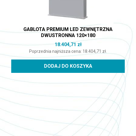
GABLOTA PREMIUM LED ZEWNĘTRZNA
DWUSTRONNA 120×180
18.404,71
zł
Poprzednia najniższa cena:
18.404,71
zł
.
DODAJ DO KOSZYKA