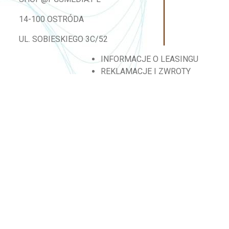
14-100 OSTRÓDA
UL. SOBIESKIEGO 3C/52
INFORMACJE O LEASINGU
REKLAMACJE I ZWROTY
DOSTAWA
REGULAMIN SKLEPU
MOJE KONTO
BLOG