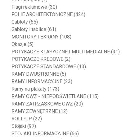
Flagi reklamowe
(30)
FOLIE ARCHITEKTONICZNE
(424)
Gabloty
(55)
Gabloty i tablice
(61)
MONITORY I EKRANY
(108)
Okazje
(5)
POTYKACZE KLASYCZNE I MULTIMEDIALNE
(31)
POTYKACZE KREDOWE
(2)
POTYKACZE STANDARDOWE
(13)
RAMY DWUSTRONNE
(5)
RAMY INFORMACYJNE
(23)
Ramy na plakaty
(173)
RAMY OWZ - NIEPODŚWIETLANE
(115)
RAMY ZATRZASKOWE OWZ
(20)
RAMY ZEWNĘTRZNE
(12)
ROLL-UP
(22)
Stojaki
(97)
STOJAKI INFORMACYJNE
(66)