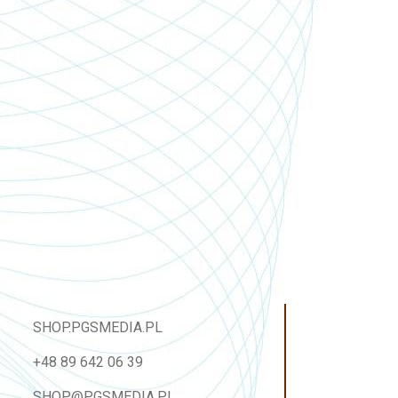
SHOP.PGSMEDIA.PL
+48 89 642 06 39
SHOP@PGSMEDIA.PL