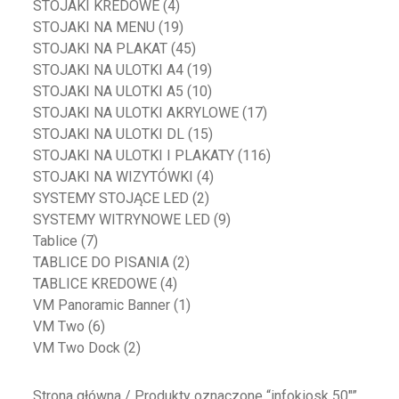
STOJAKI KREDOWE
(4)
STOJAKI NA MENU
(19)
STOJAKI NA PLAKAT
(45)
STOJAKI NA ULOTKI A4
(19)
STOJAKI NA ULOTKI A5
(10)
STOJAKI NA ULOTKI AKRYLOWE
(17)
STOJAKI NA ULOTKI DL
(15)
STOJAKI NA ULOTKI I PLAKATY
(116)
STOJAKI NA WIZYTÓWKI
(4)
SYSTEMY STOJĄCE LED
(2)
SYSTEMY WITRYNOWE LED
(9)
Tablice
(7)
TABLICE DO PISANIA
(2)
TABLICE KREDOWE
(4)
VM Panoramic Banner
(1)
VM Two
(6)
VM Two Dock
(2)
Strona główna
/ Produkty oznaczone “infokiosk 50"”