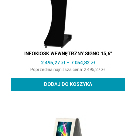
INFOKIOSK WEWNĘTRZNY SIGNO 15,6″
Zakres cen: od 2.4
2.495,27
zł
–
7.054,82
zł
Poprzednia najniższa cena:
2.495,27
zł
.
DODAJ DO KOSZYKA