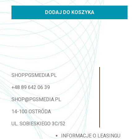
DODAJ DO KOSZYKA
SHOP.PGSMEDIA.PL
+48 89 642 06 39
SHOP@PGSMEDIA.PL
14-100 OSTRÓDA
UL. SOBIESKIEGO 3C/52
INFORMACJE O LEASINGU