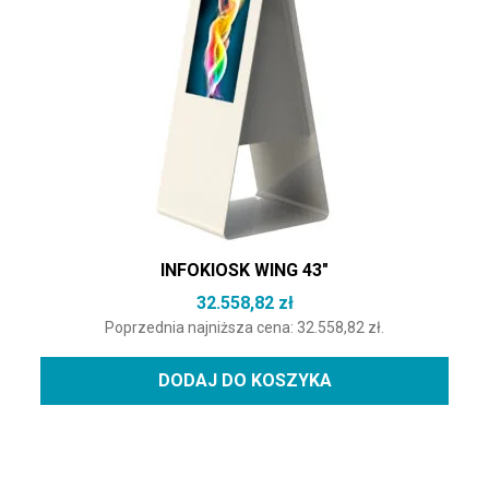
INFOKIOSK WING 43″
32.558,82
zł
Poprzednia najniższa cena:
32.558,82
zł
.
DODAJ DO KOSZYKA