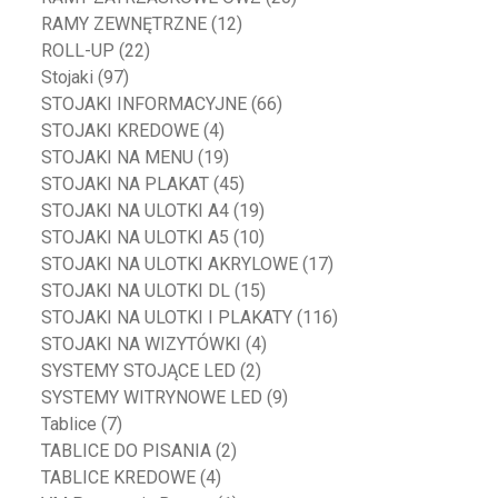
RAMY ZEWNĘTRZNE
(12)
ROLL-UP
(22)
Stojaki
(97)
STOJAKI INFORMACYJNE
(66)
STOJAKI KREDOWE
(4)
STOJAKI NA MENU
(19)
STOJAKI NA PLAKAT
(45)
STOJAKI NA ULOTKI A4
(19)
STOJAKI NA ULOTKI A5
(10)
STOJAKI NA ULOTKI AKRYLOWE
(17)
STOJAKI NA ULOTKI DL
(15)
STOJAKI NA ULOTKI I PLAKATY
(116)
STOJAKI NA WIZYTÓWKI
(4)
SYSTEMY STOJĄCE LED
(2)
SYSTEMY WITRYNOWE LED
(9)
Tablice
(7)
TABLICE DO PISANIA
(2)
TABLICE KREDOWE
(4)