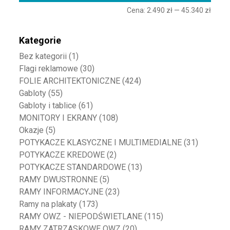
Cena:
2.490 zł
—
45.340 zł
Kategorie
Bez kategorii
(1)
Flagi reklamowe
(30)
FOLIE ARCHITEKTONICZNE
(424)
Gabloty
(55)
Gabloty i tablice
(61)
MONITORY I EKRANY
(108)
Okazje
(5)
POTYKACZE KLASYCZNE I MULTIMEDIALNE
(31)
POTYKACZE KREDOWE
(2)
POTYKACZE STANDARDOWE
(13)
RAMY DWUSTRONNE
(5)
RAMY INFORMACYJNE
(23)
Ramy na plakaty
(173)
RAMY OWZ - NIEPODŚWIETLANE
(115)
RAMY ZATRZASKOWE OWZ
(20)