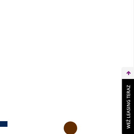
WEŹ LEASING TERAZ