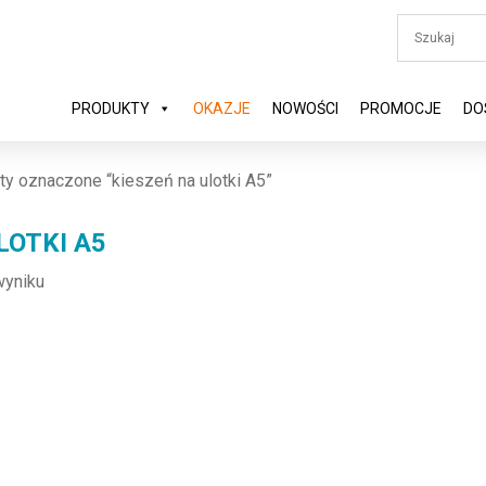
PRODUKTY
OKAZJE
NOWOŚCI
PROMOCJE
DO
ty oznaczone “kieszeń na ulotki A5”
LOTKI A5
wyniku