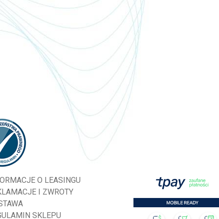
FORMACJE O LEASINGU
KLAMACJE I ZWROTY
STAWA
GULAMIN SKLEPU