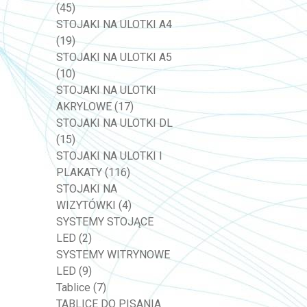
(45)
STOJAKI NA ULOTKI A4
(19)
STOJAKI NA ULOTKI A5
(10)
STOJAKI NA ULOTKI
AKRYLOWE
(17)
STOJAKI NA ULOTKI DL
(15)
STOJAKI NA ULOTKI I
PLAKATY
(116)
STOJAKI NA
WIZYTÓWKI
(4)
SYSTEMY STOJĄCE
LED
(2)
SYSTEMY WITRYNOWE
LED
(9)
Tablice
(7)
TABLICE DO PISANIA