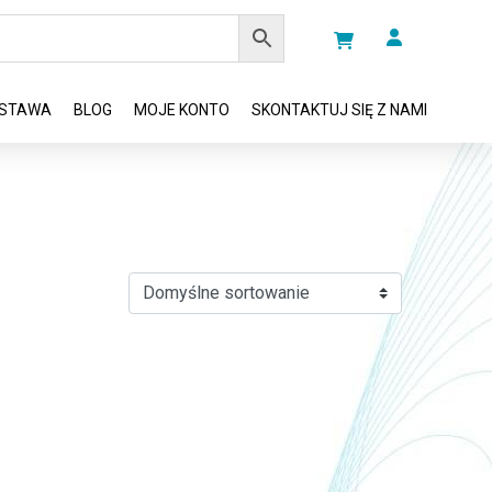
STAWA
BLOG
MOJE KONTO
SKONTAKTUJ SIĘ Z NAMI