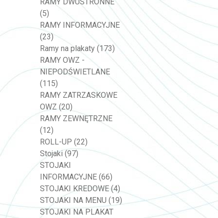
RAMY DWUSTRONNE
(5)
RAMY INFORMACYJNE
(23)
Ramy na plakaty
(173)
RAMY OWZ -
NIEPODŚWIETLANE
(115)
RAMY ZATRZASKOWE
OWZ
(20)
RAMY ZEWNĘTRZNE
(12)
ROLL-UP
(22)
Stojaki
(97)
STOJAKI
INFORMACYJNE
(66)
STOJAKI KREDOWE
(4)
STOJAKI NA MENU
(19)
STOJAKI NA PLAKAT