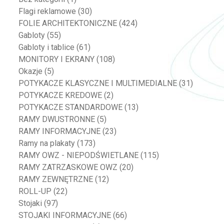
Flagi reklamowe
(30)
FOLIE ARCHITEKTONICZNE
(424)
Gabloty
(55)
Gabloty i tablice
(61)
MONITORY I EKRANY
(108)
Okazje
(5)
POTYKACZE KLASYCZNE I MULTIMEDIALNE
(31)
POTYKACZE KREDOWE
(2)
POTYKACZE STANDARDOWE
(13)
RAMY DWUSTRONNE
(5)
RAMY INFORMACYJNE
(23)
Ramy na plakaty
(173)
RAMY OWZ - NIEPODŚWIETLANE
(115)
RAMY ZATRZASKOWE OWZ
(20)
RAMY ZEWNĘTRZNE
(12)
ROLL-UP
(22)
Stojaki
(97)
STOJAKI INFORMACYJNE
(66)