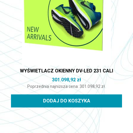
WYŚWIETLACZ OKIENNY DV-LED 231 CALI
301.098,92
zł
Poprzednia najniższa cena:
301.098,92
zł
.
DODAJ DO KOSZYKA