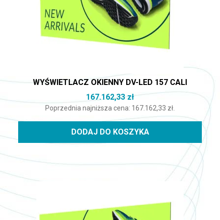
WYŚWIETLACZ OKIENNY DV-LED 157 CALI
167.162,33
zł
Poprzednia najniższa cena:
167.162,33
zł
.
DODAJ DO KOSZYKA