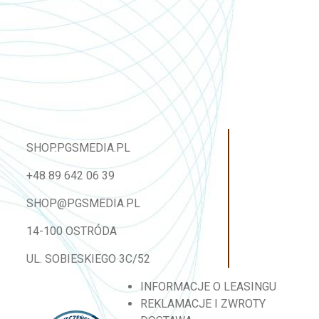
SHOP.PGSMEDIA.PL
+48 89 642 06 39
SHOP@PGSMEDIA.PL
14-100 OSTRÓDA
UL. SOBIESKIEGO 3C/52
INFORMACJE O LEASINGU
REKLAMACJE I ZWROTY