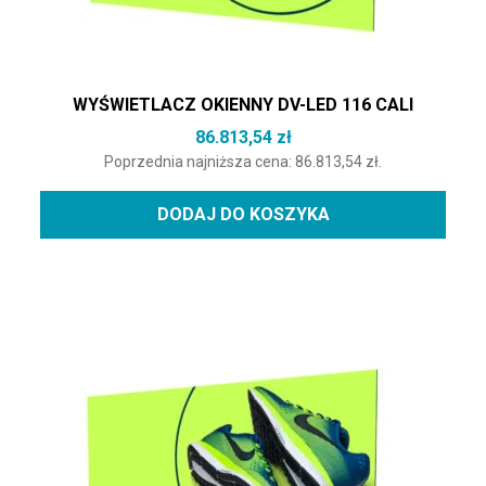
WYŚWIETLACZ OKIENNY DV-LED 116 CALI
86.813,54
zł
Poprzednia najniższa cena:
86.813,54
zł
.
DODAJ DO KOSZYKA