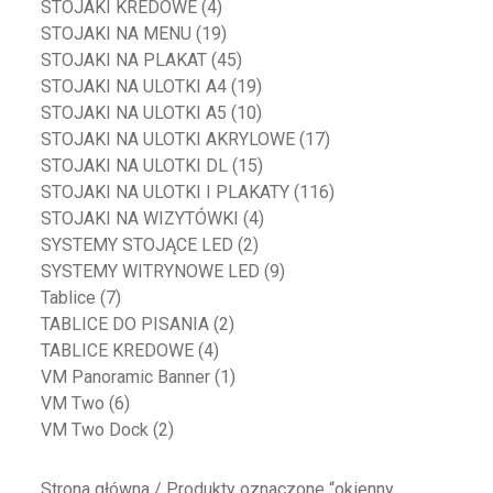
STOJAKI KREDOWE
(4)
STOJAKI NA MENU
(19)
STOJAKI NA PLAKAT
(45)
STOJAKI NA ULOTKI A4
(19)
STOJAKI NA ULOTKI A5
(10)
STOJAKI NA ULOTKI AKRYLOWE
(17)
STOJAKI NA ULOTKI DL
(15)
STOJAKI NA ULOTKI I PLAKATY
(116)
STOJAKI NA WIZYTÓWKI
(4)
SYSTEMY STOJĄCE LED
(2)
SYSTEMY WITRYNOWE LED
(9)
Tablice
(7)
TABLICE DO PISANIA
(2)
TABLICE KREDOWE
(4)
VM Panoramic Banner
(1)
VM Two
(6)
VM Two Dock
(2)
Strona główna
/ Produkty oznaczone “okienny