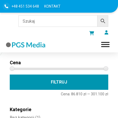
+48 451 534 648
KONTAKT
Filtru według
Cena
Cena 
Cena
FILTRUJ
Cena:
86.810 zł
—
301.100 zł
Kategorie
Bez kategorii
(1)