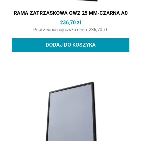
RAMA ZATRZASKOWA OWZ 25 MM-CZARNA A0
236,70
zł
Poprzednia najniższa cena:
236,70
zł
.
DODAJ DO KOSZYKA