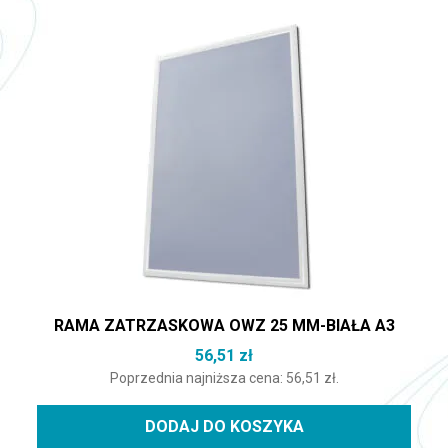
RAMA ZATRZASKOWA OWZ 25 MM-BIAŁA A3
56,51
zł
Poprzednia najniższa cena:
56,51
zł
.
DODAJ DO KOSZYKA