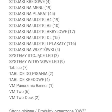
STOJAKI KREDOWE
(4)
STOJAKI NA MENU
(19)
STOJAKI NA PLAKAT
(45)
STOJAKI NA ULOTKI A4
(19)
STOJAKI NA ULOTKI A5
(10)
STOJAKI NA ULOTKI AKRYLOWE
(17)
STOJAKI NA ULOTKI DL
(15)
STOJAKI NA ULOTKI I PLAKATY
(116)
STOJAKI NA WIZYTÓWKI
(4)
SYSTEMY STOJĄCE LED
(2)
SYSTEMY WITRYNOWE LED
(9)
Tablice
(7)
TABLICE DO PISANIA
(2)
TABLICE KREDOWE
(4)
VM Panoramic Banner
(1)
VM Two
(6)
VM Two Dock
(2)
Strona główna
/ Produkty oznaczone “OWZ”