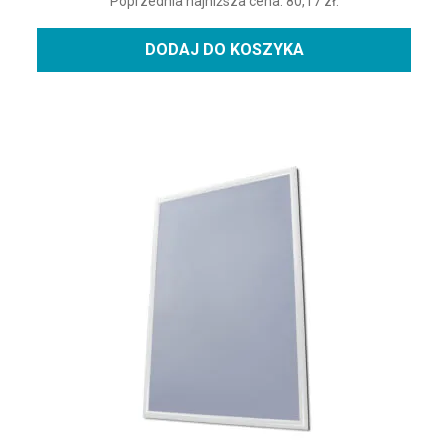
Poprzednia najniższa cena:
80,17
zł
.
DODAJ DO KOSZYKA