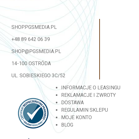
SHOP.PGSMEDIA.PL
+48 89 642 06 39
SHOP@PGSMEDIA.PL
14-100 OSTRÓDA
UL. SOBIESKIEGO 3C/52
INFORMACJE O LEASINGU
REKLAMACJE I ZWROTY
DOSTAWA
REGULAMIN SKLEPU
MOJE KONTO
BLOG