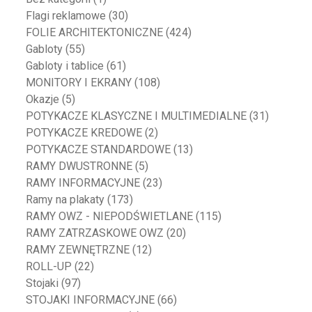
Flagi reklamowe
(30)
FOLIE ARCHITEKTONICZNE
(424)
Gabloty
(55)
Gabloty i tablice
(61)
MONITORY I EKRANY
(108)
Okazje
(5)
POTYKACZE KLASYCZNE I MULTIMEDIALNE
(31)
POTYKACZE KREDOWE
(2)
POTYKACZE STANDARDOWE
(13)
RAMY DWUSTRONNE
(5)
RAMY INFORMACYJNE
(23)
Ramy na plakaty
(173)
RAMY OWZ - NIEPODŚWIETLANE
(115)
RAMY ZATRZASKOWE OWZ
(20)
RAMY ZEWNĘTRZNE
(12)
ROLL-UP
(22)
Stojaki
(97)
STOJAKI INFORMACYJNE
(66)