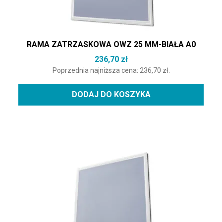
RAMA ZATRZASKOWA OWZ 25 MM-BIAŁA A0
236,70
zł
Poprzednia najniższa cena:
236,70
zł
.
DODAJ DO KOSZYKA