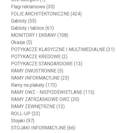
Flagi reklamowe
(30)
FOLIE ARCHITEKTONICZNE
(424)
Gabloty
(55)
Gabloty i tablice
(61)
MONITORY I EKRANY
(108)
Okazje
(5)
POTYKACZE KLASYCZNE I MULTIMEDIALNE
(31)
POTYKACZE KREDOWE
(2)
POTYKACZE STANDARDOWE
(13)
RAMY DWUSTRONNE
(5)
RAMY INFORMACYJNE
(23)
Ramy na plakaty
(173)
RAMY OWZ - NIEPODŚWIETLANE
(115)
RAMY ZATRZASKOWE OWZ
(20)
RAMY ZEWNĘTRZNE
(12)
ROLL-UP
(22)
Stojaki
(97)
STOJAKI INFORMACYJNE
(66)