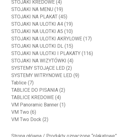
STOJAKI KREDOWE
(4)
STOJAKI NA MENU
(19)
STOJAKI NA PLAKAT
(45)
STOJAKI NA ULOTKI A4
(19)
STOJAKI NA ULOTKI A5
(10)
STOJAKI NA ULOTKI AKRYLOWE
(17)
STOJAKI NA ULOTKI DL
(15)
STOJAKI NA ULOTKI I PLAKATY
(116)
STOJAKI NA WIZYTÓWKI
(4)
SYSTEMY STOJĄCE LED
(2)
SYSTEMY WITRYNOWE LED
(9)
Tablice
(7)
TABLICE DO PISANIA
(2)
TABLICE KREDOWE
(4)
VM Panoramic Banner
(1)
VM Two
(6)
VM Two Dock
(2)
Strona główna
/ Produkty oznaczone “plakatowe”