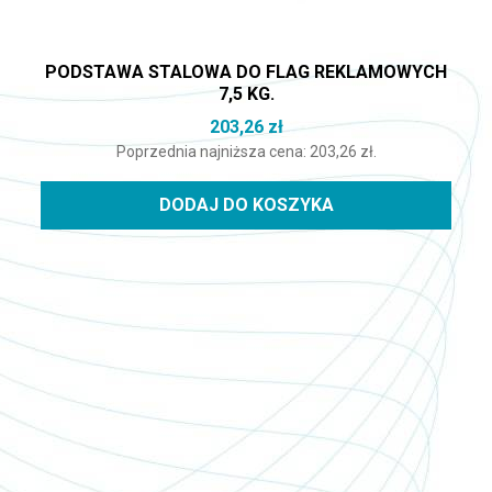
PODSTAWA STALOWA DO FLAG REKLAMOWYCH
7,5 KG.
203,26
zł
Poprzednia najniższa cena:
203,26
zł
.
DODAJ DO KOSZYKA