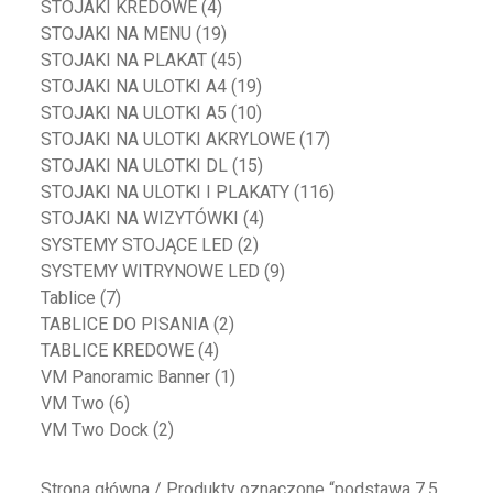
STOJAKI KREDOWE
(4)
STOJAKI NA MENU
(19)
STOJAKI NA PLAKAT
(45)
STOJAKI NA ULOTKI A4
(19)
STOJAKI NA ULOTKI A5
(10)
STOJAKI NA ULOTKI AKRYLOWE
(17)
STOJAKI NA ULOTKI DL
(15)
STOJAKI NA ULOTKI I PLAKATY
(116)
STOJAKI NA WIZYTÓWKI
(4)
SYSTEMY STOJĄCE LED
(2)
SYSTEMY WITRYNOWE LED
(9)
Tablice
(7)
TABLICE DO PISANIA
(2)
TABLICE KREDOWE
(4)
VM Panoramic Banner
(1)
VM Two
(6)
VM Two Dock
(2)
Strona główna
/ Produkty oznaczone “podstawa 7.5