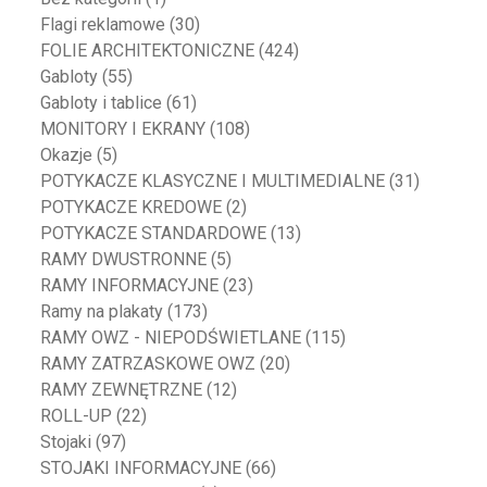
Flagi reklamowe
(30)
FOLIE ARCHITEKTONICZNE
(424)
Gabloty
(55)
Gabloty i tablice
(61)
MONITORY I EKRANY
(108)
Okazje
(5)
POTYKACZE KLASYCZNE I MULTIMEDIALNE
(31)
POTYKACZE KREDOWE
(2)
POTYKACZE STANDARDOWE
(13)
RAMY DWUSTRONNE
(5)
RAMY INFORMACYJNE
(23)
Ramy na plakaty
(173)
RAMY OWZ - NIEPODŚWIETLANE
(115)
RAMY ZATRZASKOWE OWZ
(20)
RAMY ZEWNĘTRZNE
(12)
ROLL-UP
(22)
Stojaki
(97)
STOJAKI INFORMACYJNE
(66)