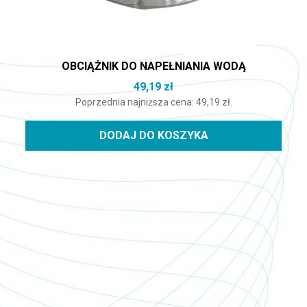
OBCIĄŻNIK DO NAPEŁNIANIA WODĄ
49,19
zł
Poprzednia najniższa cena:
49,19
zł
.
DODAJ DO KOSZYKA