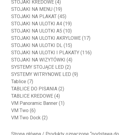
STOJAKI KREDOWE
(4)
STOJAKI NA MENU
(19)
STOJAKI NA PLAKAT
(45)
STOJAKI NA ULOTKI A4
(19)
STOJAKI NA ULOTKI A5
(10)
STOJAKI NA ULOTKI AKRYLOWE
(17)
STOJAKI NA ULOTKI DL
(15)
STOJAKI NA ULOTKI I PLAKATY
(116)
STOJAKI NA WIZYTÓWKI
(4)
SYSTEMY STOJĄCE LED
(2)
SYSTEMY WITRYNOWE LED
(9)
Tablice
(7)
TABLICE DO PISANIA
(2)
TABLICE KREDOWE
(4)
VM Panoramic Banner
(1)
VM Two
(6)
VM Two Dock
(2)
Strona główna
/ Produkty oznaczone “podstawa do