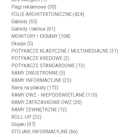
Flagi reklamowe
(30)
FOLIE ARCHITEKTONICZNE
(424)
Gabloty
(55)
Gabloty i tablice
(61)
MONITORY I EKRANY
(108)
Okazje
(5)
POTYKACZE KLASYCZNE I MULTIMEDIALNE
(31)
POTYKACZE KREDOWE
(2)
POTYKACZE STANDARDOWE
(13)
RAMY DWUSTRONNE
(5)
RAMY INFORMACYJNE
(23)
Ramy na plakaty
(173)
RAMY OWZ - NIEPODŚWIETLANE
(115)
RAMY ZATRZASKOWE OWZ
(20)
RAMY ZEWNĘTRZNE
(12)
ROLL-UP
(22)
Stojaki
(97)
STOJAKI INFORMACYJNE
(66)